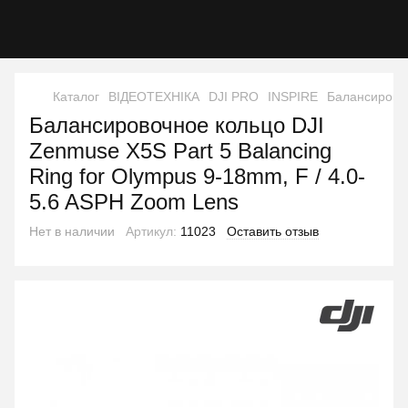
Каталог
ВІДЕОТЕХНІКА
DJI PRO
INSPIRE
Балансировоч
Балансировочное кольцо DJI
Zenmuse X5S Part 5 Balancing
Ring for Olympus 9-18mm, F / 4.0-
5.6 ASPH Zoom Lens
Нет в наличии
Артикул:
11023
Оставить отзыв