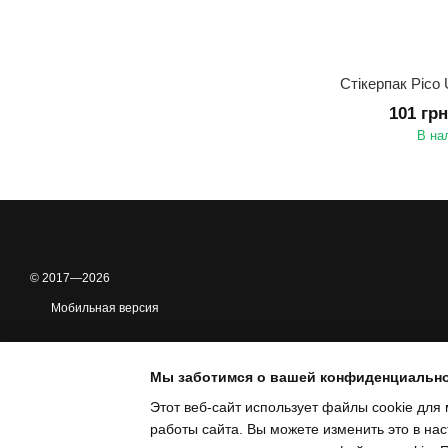
Стікерпак Pico
101 гр
В на
© 2017—2026
Мобильная версия
Мы заботимся о вашей конфиденциальн
Этот веб-сайт использует файлы cookie для 
работы сайта. Вы можете изменить это в нас