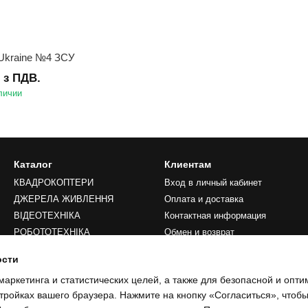
 Ukraine №4 ЗСУ
н з ПДВ.
личии
Каталог
Клиентам
КВАДРОКОПТЕРИ
Вход в личный кабинет
ДЖЕРЕЛА ЖИВЛЕННЯ
Оплата и доставка
ВІДЕОТЕХНІКА
Контактная информация
РОБОТОТЕХНІКА
Обмен и возврат
LIFESTYLE
Преимущества
ости
Публичная оферта
маркетинга и статистических целей, а также для безопасной и опт
Блог
тройках вашего браузера. Нажмите на кнопку «Согласиться», чтобы