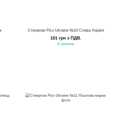
м
Стікерпак Pico Ukraine №10 Слава Україні
101 грн з ПДВ.
В наличии