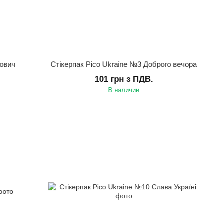
тович
Стікерпак Pico Ukraine №3 Доброго вечора
101 грн з ПДВ.
В наличии