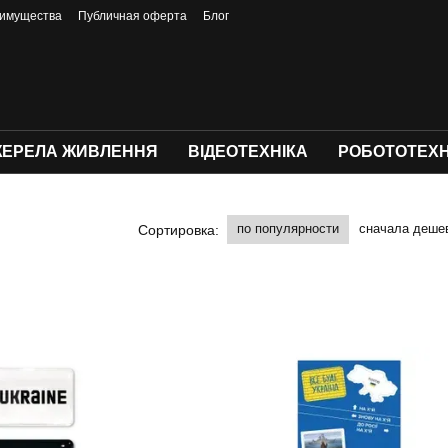
имущества
Публичная оферта
Блог
ЕРЕЛА ЖИВЛЕННЯ
ВІДЕОТЕХНІКА
РОБОТОТЕХН
по популярности
сначала деше
Сортировка: