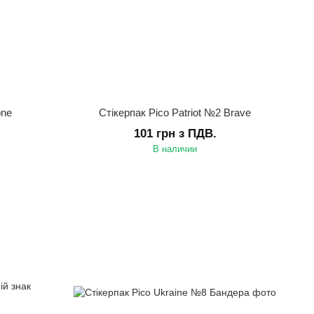
one
Стікерпак Pico Patriot №2 Brave
101 грн з ПДВ.
В наличии