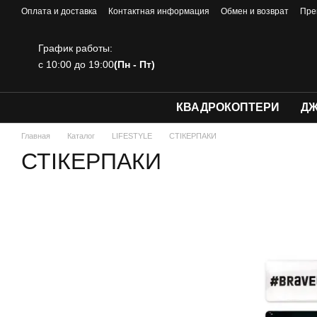
Перейти к основному контенту
Оплата и доставка
Контактная информация
Обмен и возврат
Пре
График работы:
с 10:00 до 19:00
(Пн - Пт)
КВАДРОКОПТЕРИ
ДЖ
Главная
Каталог
LIFESTYLE
СТІКЕРПАКИ
СТІКЕРПАКИ