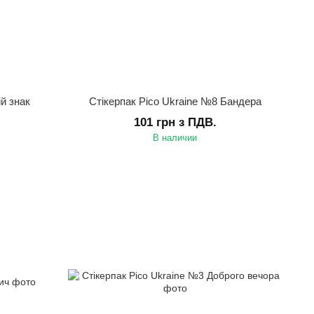
й знак
Стікерпак Pico Ukraine №8 Бандера
101 грн з ПДВ.
В наличии