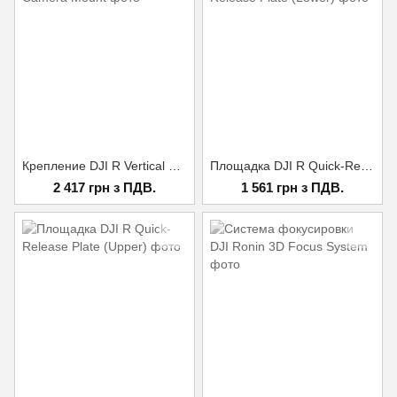
Крепление DJI R Vertical Camera Mount
Площадка DJI R Quick-Release Plate (Lower)
2 417 грн з ПДВ.
1 561 грн з ПДВ.