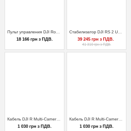
Пульт управления DJI Ronin Tethered Control Handle
Стабилизатор DJI RS 2 UA CERT.
18 166 грн з ПДВ.
39 245 грн з ПДВ.
41 310 грн з ПДВ.
Кабель DJI R Multi-Camera Control Cable (Micro-USB)
Кабель DJI R Multi-Camera Control Cable (Mini-USB)
1 030 грн з ПДВ.
1 030 грн з ПДВ.