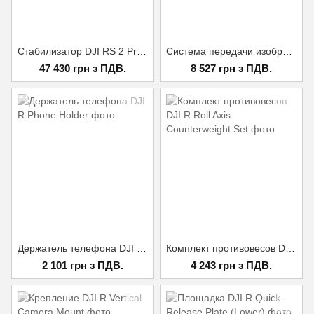
Стабилизатор DJI RS 2 Pro Combo UA CERT.
Система передачи изображения DJI Ronin RavenEye Image Transmission System
47 430 грн з ПДВ.
8 527 грн з ПДВ.
Держатель телефона DJI R Phone Holder
Комплект противовесов DJI R Roll Axis Counterweight Set
2 101 грн з ПДВ.
4 243 грн з ПДВ.