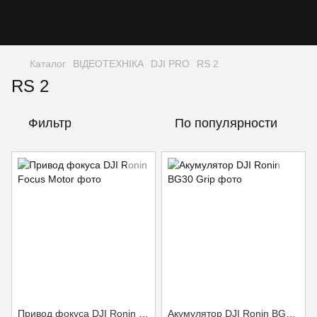
Каталог
ВІДЕОТЕХНІКА
DJI PRO
RS 2
RS 2
Фильтр
По популярности
Привод фокуса DJI Ronin Focus Motor
Акумулятор DJI Ronin BG30 Grip