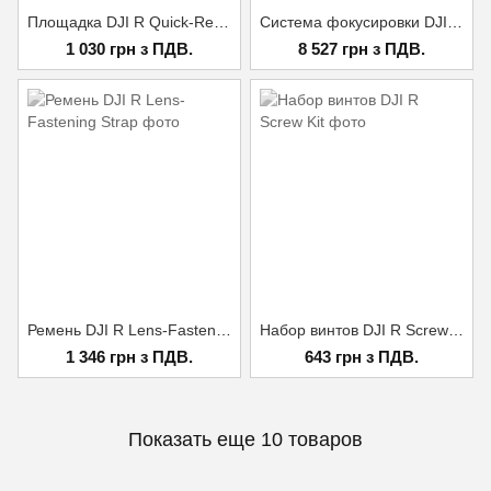
Площадка DJI R Quick-Release Plate (Upper)
Система фокусировки DJI Ronin 3D Focus System
1 030 грн з ПДВ.
8 527 грн з ПДВ.
Ремень DJI R Lens-Fastening Strap
Набор винтов DJI R Screw Kit
1 346 грн з ПДВ.
643 грн з ПДВ.
Показать еще 10 товаров