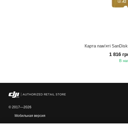
1 816 г
В на
© 2017—2026
Мобильная версия