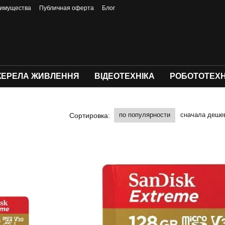
имущества
Публичная оферта
Блог
ЕРЕЛА ЖИВЛЕННЯ
ВІДЕОТЕХНІКА
РОБОТОТЕХН
по популярности
сначала деше
Сортировка: