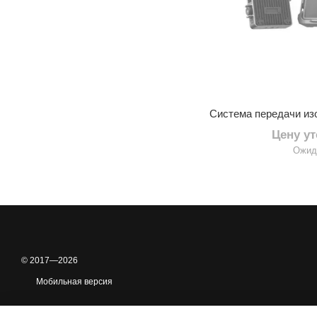
Цену у
Ожид
© 2017—2026
Мобильная версия