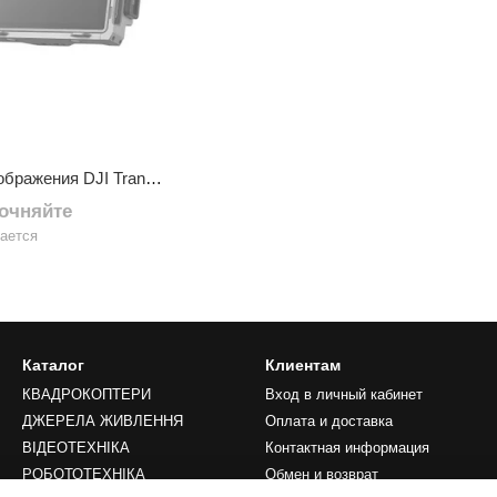
Система передачи изображения DJI Transmission Combo
точняйте
ается
Каталог
Клиентам
КВАДРОКОПТЕРИ
Вход в личный кабинет
ДЖЕРЕЛА ЖИВЛЕННЯ
Оплата и доставка
ВІДЕОТЕХНІКА
Контактная информация
РОБОТОТЕХНІКА
Обмен и возврат