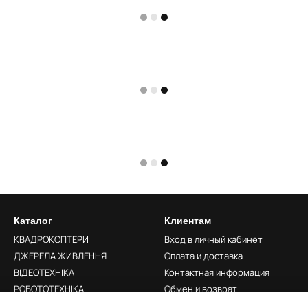
Каталог
Клиентам
КВАДРОКОПТЕРИ
Вход в личный кабинет
ДЖЕРЕЛА ЖИВЛЕННЯ
Оплата и доставка
ВІДЕОТЕХНІКА
Контактная информация
РОБОТОТЕХНІКА
Обмен и возврат
LIFESTYLE
Преимущества