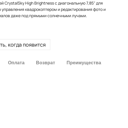
й CrystalSky High Brightness с диагональную 7,85" для
 управления квадрокоптером и редактирования фото и
алов даже под прямыми солнечными лучами.
ь, когда появится
Оплата
Возврат
Преимущества