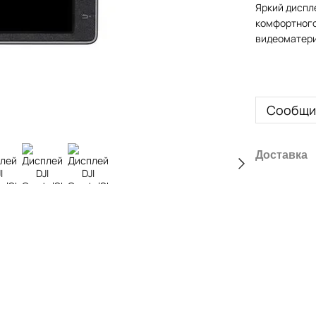
Яркий диспле
комфортного
видеоматери
Сообщит
Доставка