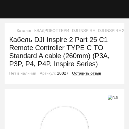
Каталог
КВАДРОКОПТЕРИ
DJI INSPIRE
DJI INSPIRE 2
Кабель DJI Inspire 2 Part 25 C1
Remote Controller TYPE C TO
Standard A cable (260mm) (P3A,
P3P, P4, P4P, Inspire Series)
Нет в наличии
Артикул:
10827
Оставить отзыв