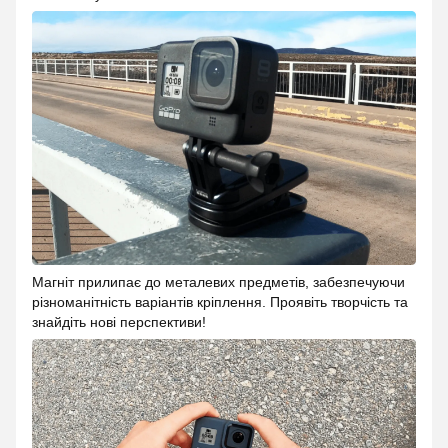
Магніт прилипає до металевих предметів, забезпечуючи
різноманітність варіантів кріплення. Проявіть творчість та
знайдіть нові перспективи!