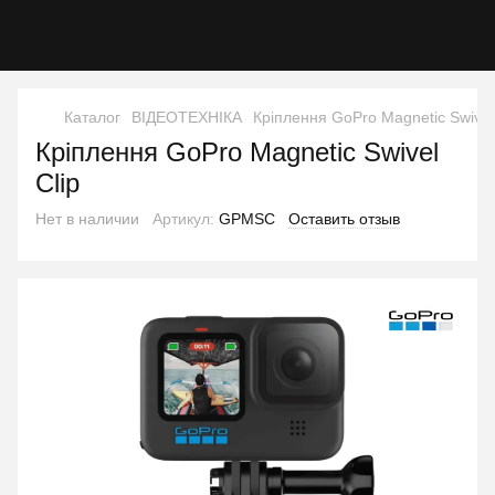
Каталог
ВІДЕОТЕХНІКА
Кріплення GoPro Magnetic Swivel 
Кріплення GoPro Magnetic Swivel
Clip
Нет в наличии
Артикул:
GPMSC
Оставить отзыв