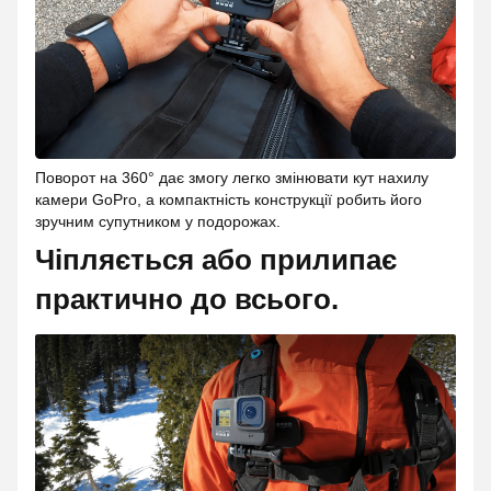
Поворот на 360° дає змогу легко змінювати кут нахилу
камери GoPro, а компактність конструкції робить його
зручним супутником у подорожах.
Чіпляється або прилипає
практично до всього.