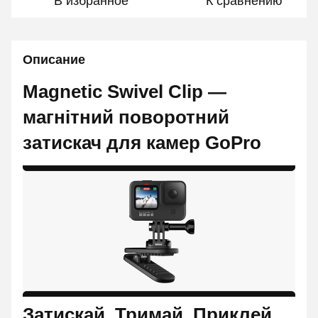
В избранное
К сравнению
Описание
Magnetic Swivel Clip —
магнітний поворотний
затискач для камер GoPro
Затискай. Тримай. Приклей.