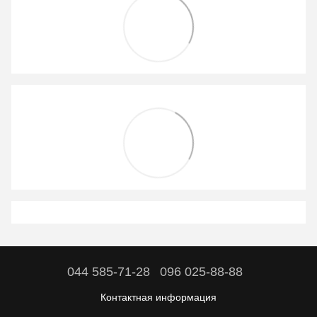
044 585-71-28
096 025-88-88
Контактная информация