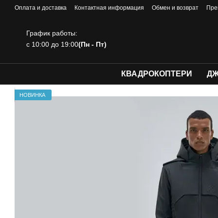
Перейти к основному контенту
Оплата и доставка
Контактная информация
Обмен и возврат
Пре
График работы:
с 10:00 до 19:00
(Пн - Пт)
КВАДРОКОПТЕРИ
ДЖ
НОВИНКА