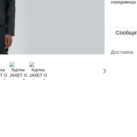
середовища т
Сообщит
Доставка