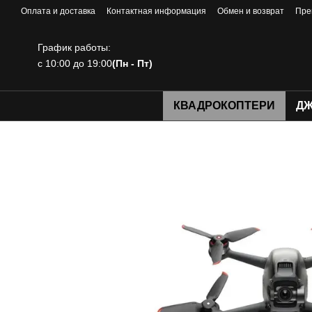
Перейти к основному контенту
Оплата и доставка
Контактная информация
Обмен и возврат
Пре
График работы:
с 10:00 до 19:00
(Пн - Пт)
КВАДРОКОПТЕРИ
ДЖ