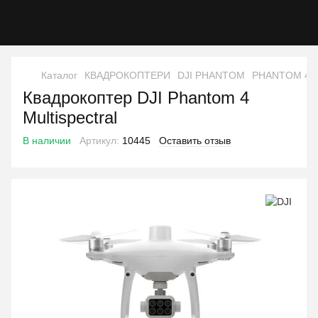
Каталог
КВАДРОКОПТЕРИ
DJI PHANTOM
PHANTOM 4 
Квадрокоптер DJI Phantom 4
Multispectral
В наличии
Артикул:
10445
Оставить отзыв