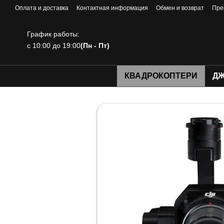
Перейти к основному контенту
Оплата и доставка
Контактная информация
Обмен и возврат
Пре
График работы:
с 10:00 до 19:00
(Пн - Пт)
КВАДРОКОПТЕРИ
ДЖ