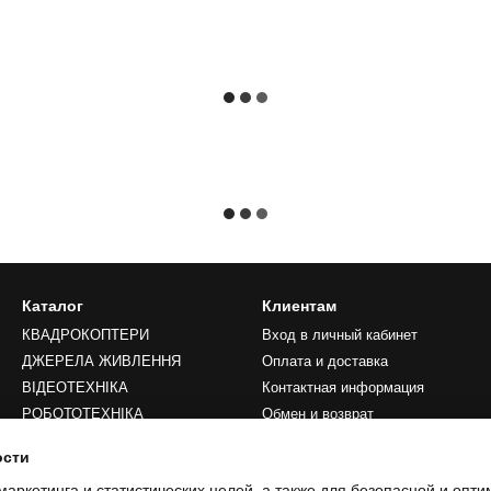
Каталог
Клиентам
КВАДРОКОПТЕРИ
Вход в личный кабинет
ДЖЕРЕЛА ЖИВЛЕННЯ
Оплата и доставка
ВІДЕОТЕХНІКА
Контактная информация
РОБОТОТЕХНІКА
Обмен и возврат
LIFESTYLE
Преимущества
ости
Публичная оферта
маркетинга и статистических целей, а также для безопасной и опт