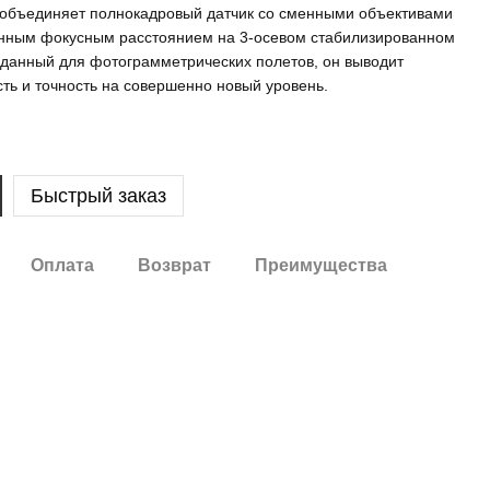
объединяет полнокадровый датчик со сменными объективами
нным фокусным расстоянием на 3-осевом стабилизированном
зданный для фотограмметрических полетов, он выводит
ть и точность на совершенно новый уровень.
Быстрый заказ
Оплата
Возврат
Преимущества