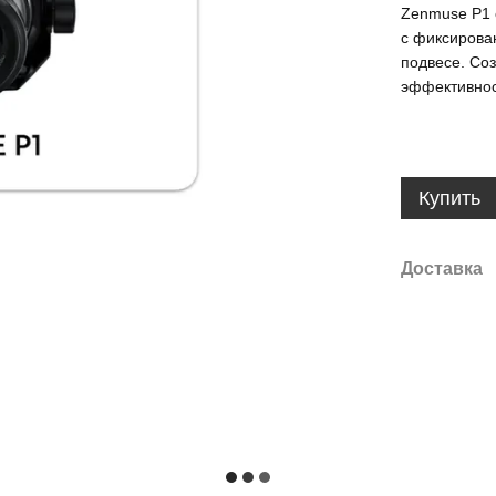
Zenmuse P1 
с фиксирова
подвесе. Со
эффективнос
Купить
Доставка