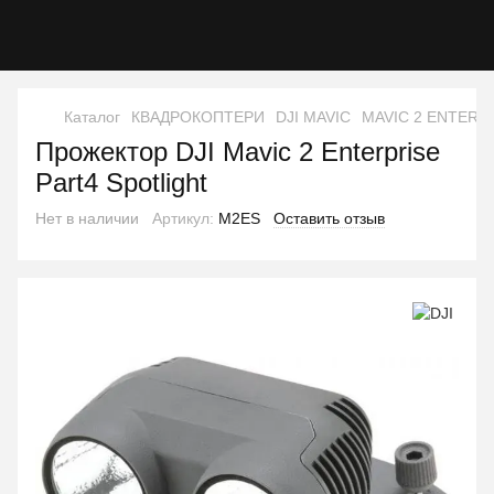
Каталог
КВАДРОКОПТЕРИ
DJI MAVIC
MAVIC 2 ENTERP
Прожектор DJI Mavic 2 Enterprise
Part4 Spotlight
Нет в наличии
Артикул:
M2ES
Оставить отзыв