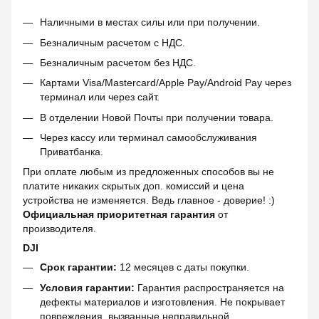
Наличными в местах силы или при получении.
Безналичным расчетом с НДС.
Безналичным расчетом без НДС.
Картами Visa/Mastercard/Apple Pay/Android Pay через
терминал или через сайт.
В отделении Новой Почты при получении товара.
Через кассу или терминал самообслуживания
Приватбанка.
При оплате любым из предложенных способов вы не
платите никаких скрытых доп. комиссий и цена
устройства не изменяется. Ведь главное - доверие! :)
Официальная приоритетная гарантия
от
производителя.
DJI
Срок гарантии:
12 месяцев с даты покупки.
Условия гарантии:
Гарантия распространяется на
дефекты материалов и изготовления. Не покрывает
повреждения, вызванные неправильной