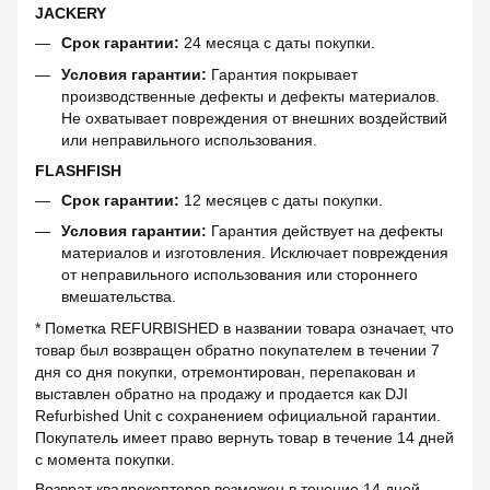
JACKERY
Срок гарантии:
24 месяца с даты покупки.
Условия гарантии:
Гарантия покрывает
производственные дефекты и дефекты материалов.
Не охватывает повреждения от внешних воздействий
или неправильного использования.
FLASHFISH
Срок гарантии:
12 месяцев с даты покупки.
Условия гарантии:
Гарантия действует на дефекты
материалов и изготовления. Исключает повреждения
от неправильного использования или стороннего
вмешательства.
* Пометка REFURBISHED в названии товара означает, что
товар был возвращен обратно покупателем в течении 7
дня со дня покупки, отремонтирован, перепакован и
выставлен обратно на продажу и продается как DJI
Refurbished Unit с сохранением официальной гарантии.
Покупатель имеет право вернуть товар в течение 14 дней
с момента покупки.
Возврат квадрокоптеров возможен в течение 14 дней