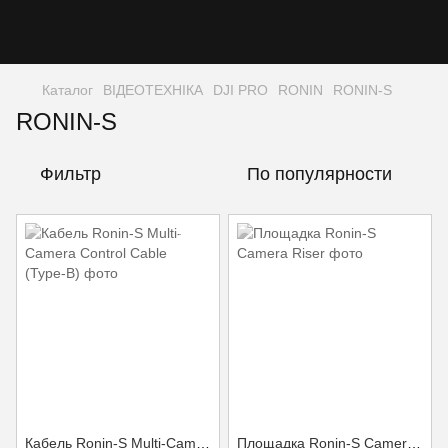
Каталог
ВІДЕОТЕХНІКА
DJI PRO
RONIN
RONIN-S
RONIN-S
Фильтр
По популярности
Кабель Ronin-S Multi-Camera Control Cable (Type-B)
Площадка Ronin-S Camera Riser