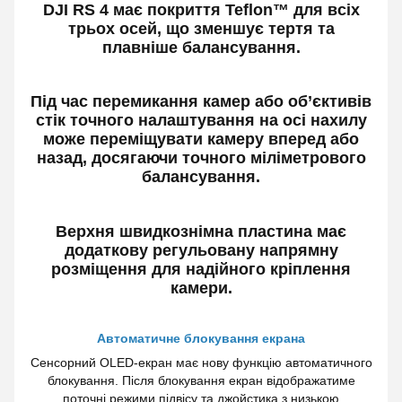
DJI RS 4 має покриття Teflon™ для всіх
трьох осей, що зменшує тертя та
плавніше балансування.
Під час перемикання камер або об’єктивів
стік точного налаштування на осі нахилу
може переміщувати камеру вперед або
назад, досягаючи точного міліметрового
балансування.
Верхня швидкознімна пластина має
додаткову регульовану напрямну
розміщення для надійного кріплення
камери.
Автоматичне блокування екрана
‌Сенсорний OLED-екран має нову функцію автоматичного
блокування. Після блокування екран відображатиме
поточні режими підвісу та джойстика з низькою