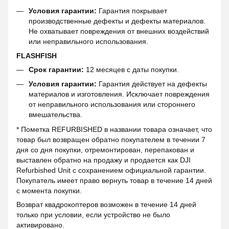
Условия гарантии:
Гарантия покрывает
производственные дефекты и дефекты материалов.
Не охватывает повреждения от внешних воздействий
или неправильного использования.
FLASHFISH
Срок гарантии:
12 месяцев с даты покупки.
Условия гарантии:
Гарантия действует на дефекты
материалов и изготовления. Исключает повреждения
от неправильного использования или стороннего
вмешательства.
* Пометка REFURBISHED в названии товара означает, что
товар был возвращен обратно покупателем в течении 7
дня со дня покупки, отремонтирован, перепакован и
выставлен обратно на продажу и продается как DJI
Refurbished Unit с сохранением официальной гарантии.
Покупатель имеет право вернуть товар в течение 14 дней
с момента покупки.
Возврат квадрокоптеров возможен в течение 14 дней
только при условии, если устройство не было
активировано.