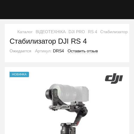
Каталог
ВІДЕОТЕХНІКА
DJI PRO
RS 4
Стабилизатор DJ
Стабилизатор DJI RS 4
Ожидается
Артикул:
DRS4
Оставить отзыв
НОВИНКА