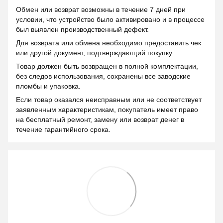
Обмен или возврат возможны в течение 7 дней при
условии, что устройство было активировано и в процессе
был выявлен производственный дефект.
Для возврата или обмена необходимо предоставить чек
или другой документ, подтверждающий покупку.
Товар должен быть возвращен в полной комплектации,
без следов использования, сохранены все заводские
пломбы и упаковка.
Если товар оказался неисправным или не соответствует
заявленным характеристикам, покупатель имеет право
на бесплатный ремонт, замену или возврат денег в
течение гарантийного срока.