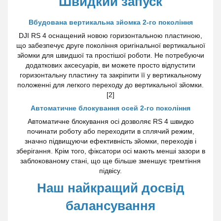
Швидкий запуск
Вбудована вертикальна зйомка 2-го покоління
DJI RS 4 оснащений новою горизонтальною пластиною,
що забезпечує друге покоління оригінальної вертикальної
зйомки для швидшої та простішої роботи. Не потребуючи
додаткових аксесуарів, ви можете просто відпустити
горизонтальну пластину та закріпити її у вертикальному
положенні для легкого переходу до вертикальної зйомки.
[2]
Автоматичне блокування осей 2-го покоління
Автоматичне блокування осі дозволяє RS 4 швидко
починати роботу або переходити в сплячий режим,
значно підвищуючи ефективність зйомки, переходів і
зберігання. Крім того, фіксатори осі мають менші зазори в
заблокованому стані, що ще більше зменшує тремтіння
підвісу.
Наш найкращий досвід
балансування