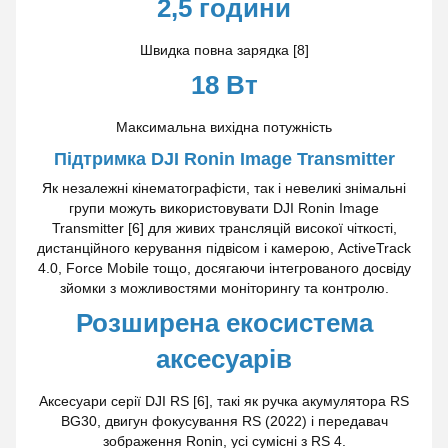
2,5 години
Швидка повна зарядка [8]
18 Вт
Максимальна вихідна потужність
Підтримка DJI Ronin Image Transmitter
Як незалежні кінематографісти, так і невеликі знімальні
групи можуть використовувати DJI Ronin Image
Transmitter [6] для живих трансляцій високої чіткості,
дистанційного керування підвісом і камерою, ActiveTrack
4.0, Force Mobile тощо, досягаючи інтегрованого досвіду
зйомки з можливостями моніторингу та контролю.
Розширена екосистема
аксесуарів
Аксесуари серії DJI RS [6], такі як ручка акумулятора RS
BG30, двигун фокусування RS (2022) і передавач
зображення Ronin, усі сумісні з RS 4.