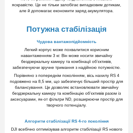
яскравістю. Це не тільки запобігає випадковим дотикам,
але й допомагає економити заряд акумулятора.
Потужна стабілізація
Чудова вантажопідйомність
Легкий корпус може похвалитися корисним
навантаженням 3 кг. Він може носити звичайну
бездзеркальну камеру та комбінації об’єктивів,
забезпечуючи зручне тримання з надійною потужністю.
Порівняно з попереднім поколінням, вісь нахилу RS 4
подовжено на 8,5 мм, що забезпечує більший простір для
балансування. Це дозволяє встановлювати звичайну
бездзеркальну камеру та комбінацію об’єктивів разом із
аксесуарами, як-от фільтри ND, розширюючи простір для
творчого потенціалу.
Алгоритм стабілізації RS 4-го покоління
DJI всебічно оптимізував алгоритм стабілізації RS нового