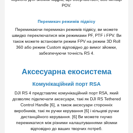
POV.
Перемикач режимів підвісу
Перемикаючи перемикач режимів підвісу, ви можете
швидко переключатися між режимами PF, PTF і FPV. Ви
також можете встановити режим FPV на режим 3D Roll
360 або режим Custom відповідно до вимог зйомки,
забезпечуючи точність RS 4.
Аксесуарна екосистема
Комунікаційний порт RSA
DJI RS 4 представляє комунікаційний порт RSA, який
дозволяє підключати аксесуари, такі як DJI RS Tethered
Control Handle [6], а також аксесуари сторонніх
виробників, такі як ручки керування [6] і кільцеві ручки
дистанційного керування. [6] Ви можете гнучко
перемикатися між різними налаштуваннями зйомки
відповідно до ваших творчих потреб.