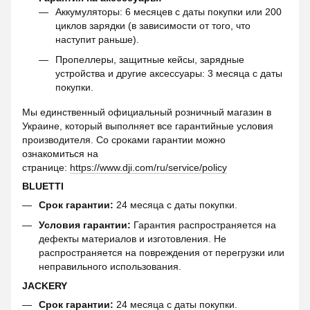
Аккумуляторы: 6 месяцев с даты покупки или 200
циклов зарядки (в зависимости от того, что
наступит раньше).
Пропеллеры, защитные кейсы, зарядные
устройства и другие аксессуары: 3 месяца с даты
покупки.
Мы единственный официальный розничный магазин в
Украине, который выполняет все гарантийные условия
производителя. Со сроками гарантии можно
ознакомиться на
странице:
https://www.dji.com/ru/service/policy
BLUETTI
Срок гарантии:
24 месяца с даты покупки.
Условия гарантии:
Гарантия распространяется на
дефекты материалов и изготовления. Не
распространяется на повреждения от перегрузки или
неправильного использования.
JACKERY
Срок гарантии:
24 месяца с даты покупки.