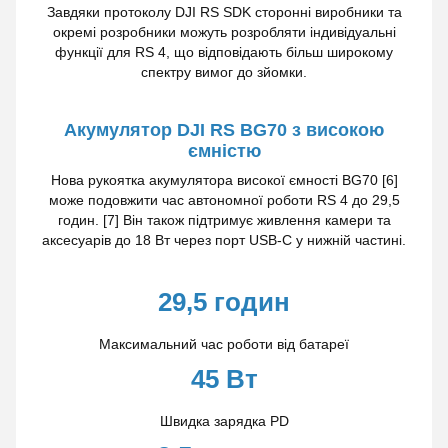
Завдяки протоколу DJI RS SDK сторонні виробники та
окремі розробники можуть розробляти індивідуальні
функції для RS 4, що відповідають більш широкому
спектру вимог до зйомки.
Акумулятор DJI RS BG70 з високою
ємністю
Нова рукоятка акумулятора високої ємності BG70 [6]
може подовжити час автономної роботи RS 4 до 29,5
годин. [7] Він також підтримує живлення камери та
аксесуарів до 18 Вт через порт USB-C у нижній частині.
29,5 годин
Максимальний час роботи від батареї
45 Вт
Швидка зарядка PD