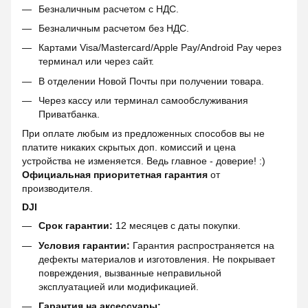
Безналичным расчетом с НДС.
Безналичным расчетом без НДС.
Картами Visa/Mastercard/Apple Pay/Android Pay через
терминал или через сайт.
В отделении Новой Почты при получении товара.
Через кассу или терминал самообслуживания
Приватбанка.
При оплате любым из предложенных способов вы не
платите никаких скрытых доп. комиссий и цена
устройства не изменяется. Ведь главное - доверие! :)
Официальная приоритетная гарантия
от
производителя.
DJI
Срок гарантии:
12 месяцев с даты покупки.
Условия гарантии:
Гарантия распространяется на
дефекты материалов и изготовления. Не покрывает
повреждения, вызванные неправильной
эксплуатацией или модификацией.
Гарантия на аксессуары: