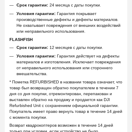
Срок гарантии:
24 месяца с даты покупки.
Условия гарантии:
Гарантия покрывает
производственные дефекты и дефекты материалов.
Не охватывает повреждения от внешних воздействий
или неправильного использования.
FLASHFISH
Срок гарантии:
12 месяцев с даты покупки.
Условия гарантии:
Гарантия действует на дефекты
материалов и изготовления. Исключает повреждения
от неправильного использования или стороннего
вмешательства.
* Пометка REFURBISHED в названии товара означает, что
товар был возвращен обратно покупателем в течении 7
дня со дня покупки, отремонтирован, перепакован и
выставлен обратно на продажу и продается как DJI
Refurbished Unit с сохранением официальной гарантии.
Покупатель имеет право вернуть товар в течение 14 дней
с момента покупки.
Возврат квадрокоптеров возможен в течение 14 дней
только при условии, если устройство не было