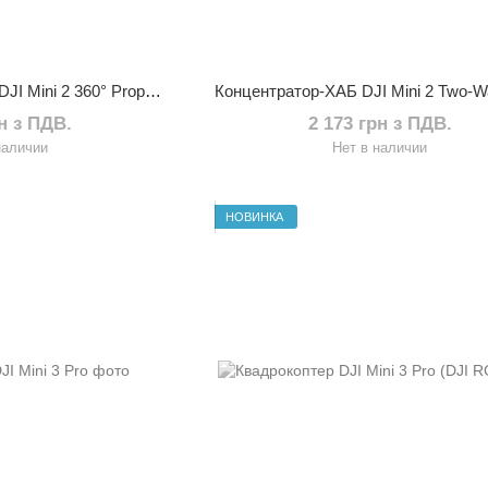
Защита пропеллеров DJI Mini 2 360° Propeller Guard
рн з ПДВ.
2 173 грн з ПДВ.
наличии
Нет в наличии
НОВИНКА