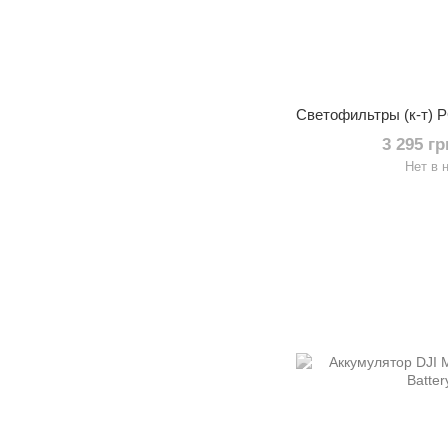
3 295 г
Нет в 