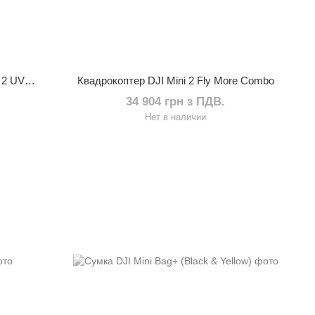
Светофильтр PGYTECH MAVIC AIR 2 UV Filter (Professional) (P-16A-032)
Квадрокоптер DJI Mini 2 Fly More Combo
34 904 грн з ПДВ.
Нет в наличии