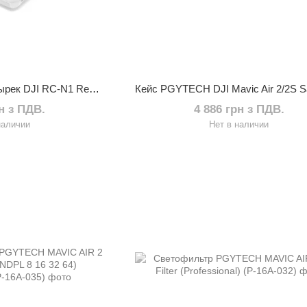
Солнцезащитный козырек DJI RC-N1 Remote Controller Monitor Hood
рн з ПДВ.
4 886 грн з ПДВ.
наличии
Нет в наличии