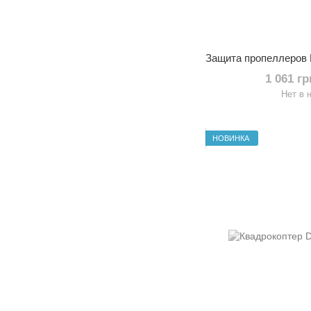
1 061 г
Нет в 
НОВИНКА