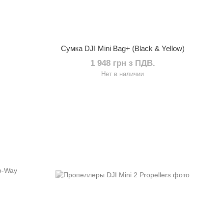
Сумка DJI Mini Bag+ (Black & Yellow)
1 948 грн з ПДВ.
Нет в наличии