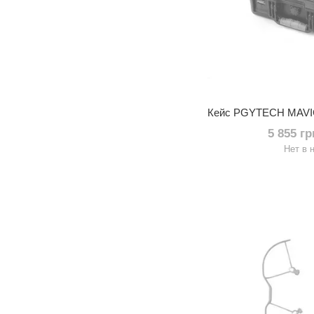
5 855 г
Нет в 