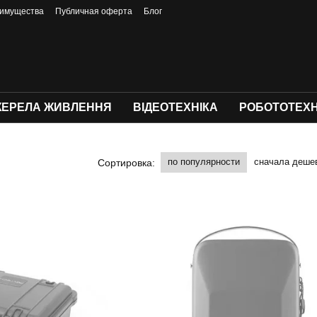
имущества
Публичная оферта
Блог
ЕРЕЛА ЖИВЛЕННЯ
ВІДЕОТЕХНІКА
РОБОТОТЕХН
по популярности
сначала деше
Сортировка: