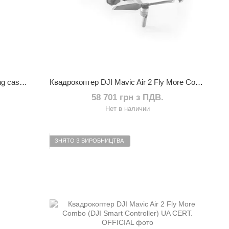
Кейс PGYTECH MAVIC AIR 2 Carrying case (P-16A-030)
Квадрокоптер DJI Mavic Air 2 Fly More Combo UA CERT. OFFICIAL
58 701 грн з ПДВ.
Нет в наличии
ЗНЯТО З ВИРОБНИЦТВА