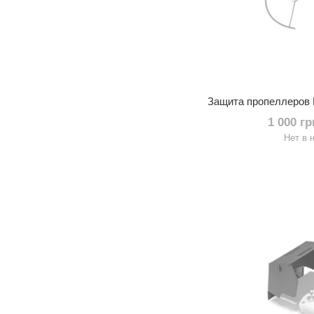
1 000 г
Нет в 