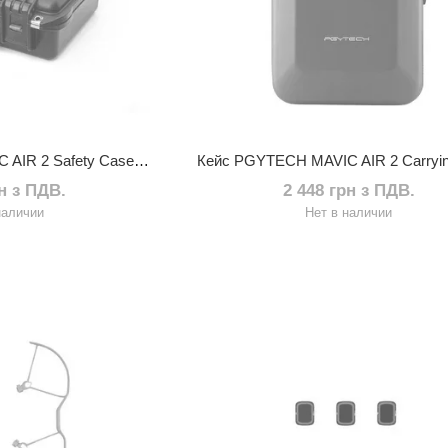
Кейс PGYTECH MAVIC AIR 2 Safety Case (P-16A-037)
рн з ПДВ.
2 448 грн з ПДВ.
наличии
Нет в наличии