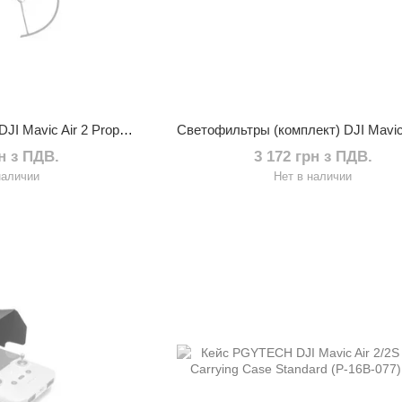
Защита пропеллеров DJI Mavic Air 2 Propeller Guard
рн з ПДВ.
3 172 грн з ПДВ.
наличии
Нет в наличии