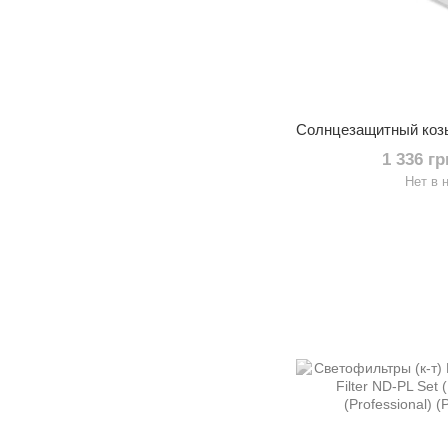
1 336 г
Нет в 