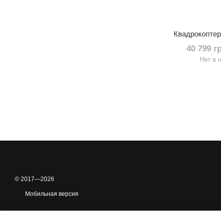
Квадрокоптер 
40 799 г
Нет в 
© 2017—2026
Мобильная версия