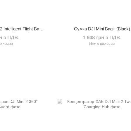
Аккумулятор DJI Mini 2 Intelligent Flight Battery
Сумка DJI Mini Bag+ (Black)
рн з ПДВ.
1 948 грн з ПДВ.
наличии
Нет в наличии