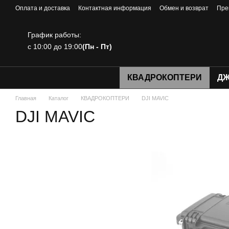
Перейти к основному контенту
Оплата и доставка
Контактная информация
Обмен и возврат
Пре
График работы:
с 10:00 до 19:00
(Пн - Пт)
КВАДРОКОПТЕРИ
ДЖ
Главная
Каталог
КВАДРОКОПТЕРИ
DJI MAVIC
DJI MAVIC