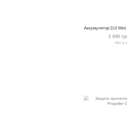
2 946 г
Нет в 