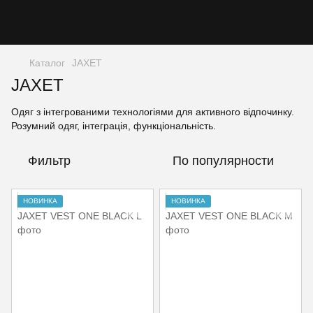
Каталог
JAXET
JAXET
Одяг з інтегрованими технологіями для активного відпочинку.
Розумний одяг, інтеграція, функціональність.
Фильтр
По популярности
НОВИНКА
НОВИНКА