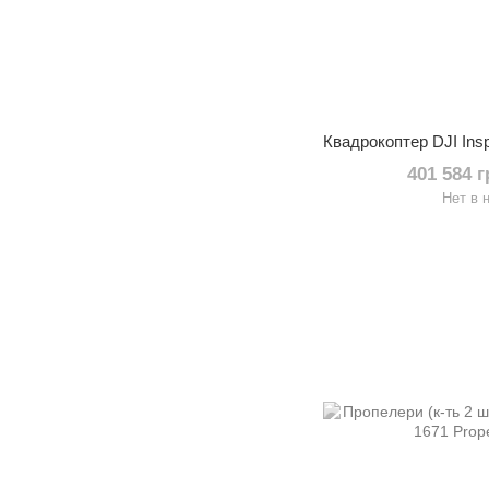
401 584 
Нет в 