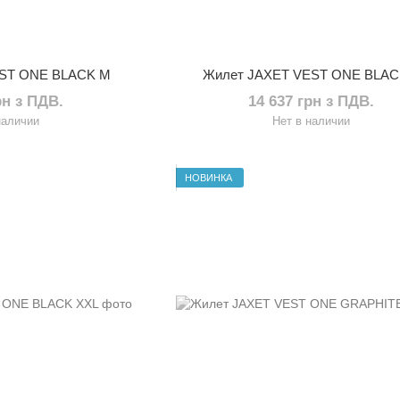
EST ONE BLACK M
Жилет JAXET VEST ONE BLAC
рн з ПДВ.
14 637 грн з ПДВ.
наличии
Нет в наличии
НОВИНКА