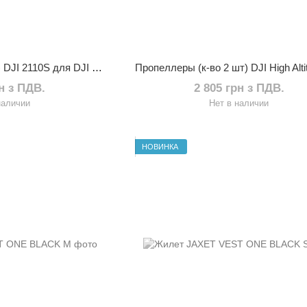
Пропелери (к-во 2 шт) DJI 2110S для DJI MATRICE 300/350 RTK
рн з ПДВ.
2 805 грн з ПДВ.
наличии
Нет в наличии
НОВИНКА