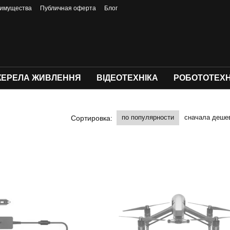
имущества
Публичная оферта
Блог
ЕРЕЛА ЖИВЛЕННЯ
ВІДЕОТЕХНІКА
РОБОТОТЕХН
по популярности
сначала деше
Сортировка: