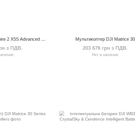
Квадрокоптер DJI Inspire 2 X5S Advanced Kit UA CERT.
Мультикоптер DJI Matrice 30
грн з ПДВ.
203 676 грн з ПДВ.
наличии
Нет в наличии