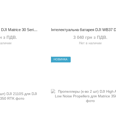
Пропелери (к-ть 2 шт) DJI Matrice 30 Series 1671 Propellers
рн з ПДВ.
3 040 грн з ПДВ.
наличии
Нет в наличии
НОВИНКА