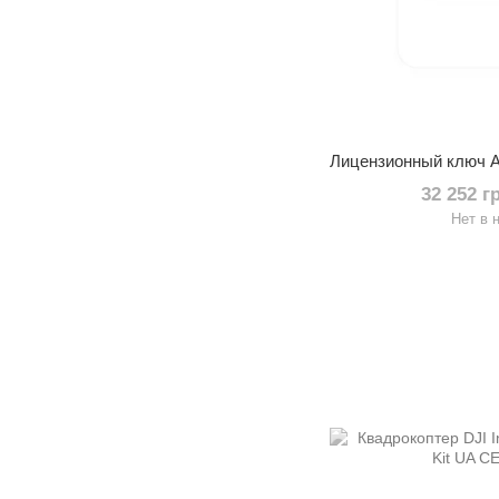
32 252 г
Нет в 