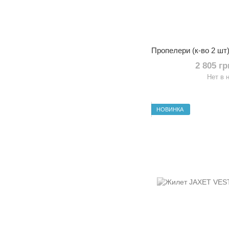
2 805 г
Нет в 
НОВИНКА