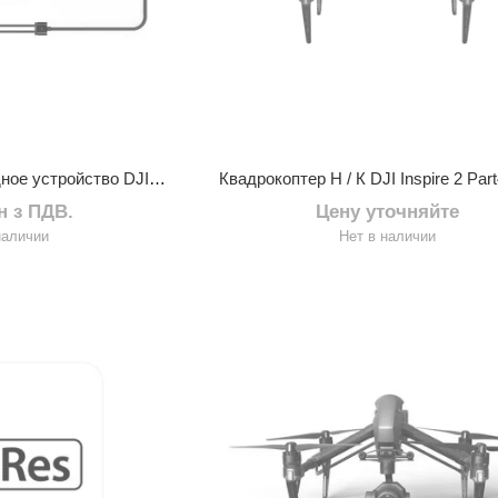
Автомобильное зарядное устройство DJI Inspire 2 Part37 Car charger
рн з ПДВ.
Цену уточняйте
наличии
Нет в наличии