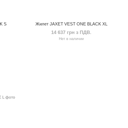
K S
Жилет JAXET VEST ONE BLACK XL
14 637 грн з ПДВ.
Нет в наличии