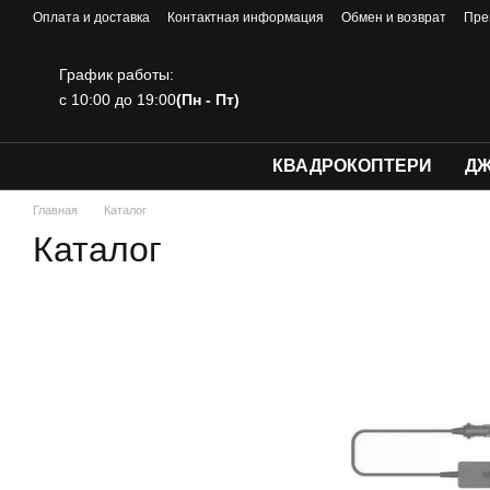
Перейти к основному контенту
Оплата и доставка
Контактная информация
Обмен и возврат
Пре
График работы:
с 10:00 до 19:00
(Пн - Пт)
КВАДРОКОПТЕРИ
ДЖ
Главная
Каталог
Каталог