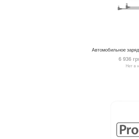
6 936 г
Нет в 