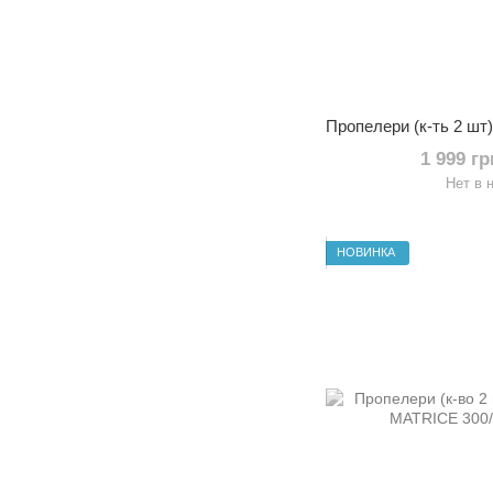
1 999 г
Нет в 
НОВИНКА