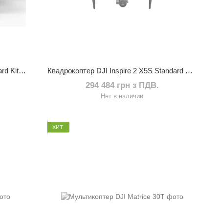
Квадрокоптер DJI Inspire 2 X7 Standard Kit UA CERT.
Квадрокоптер DJI Inspire 2 X5S Standard Kit UA CERT.
294 484 грн з ПДВ.
Нет в наличии
ХИТ