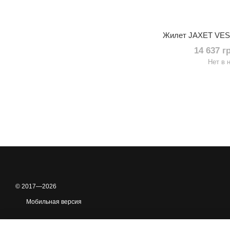
Жилет JAXET VE
14 637 г
Нет в 
© 2017—2026
Мобильная версия