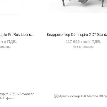
Лицензионный ключ Apple ProRes License Key
рн з ПДВ.
417 649 грн з ПДВ.
наличии
Нет в наличии