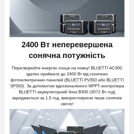
2400 Вт неперевершена
сонячна потужність
Перетворюйте енергію сонця на повну! BLUETTI AC300
здатен приймати до 2400 Вт від сонячних
фотоелектричних панелей (
BLUETTI PV350
або
BLUETTI
SP350
). За допомогою вдосконаленого MPPT-контролера
BLUETTI акумуляторний блок B300 (3072 Вт·год)
заряджається за 1,5 год, використовуючи лише сонячне
світло!