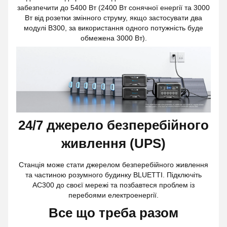
забезпечити до 5400 Вт (2400 Вт сонячної енергії та 3000
Вт від розетки змінного струму, якщо застосувати два
модулі B300, за використання одного потужність буде
обмежена 3000 Вт).
24/7 джерело безперебійного
живлення (UPS)
Станція може стати джерелом безперебійного живлення
та частиною розумного будинку BLUETTI. Підключіть
AC300 до своєї мережі та позбавтеся проблем із
перебоями електроенергії.
Все що треба разом