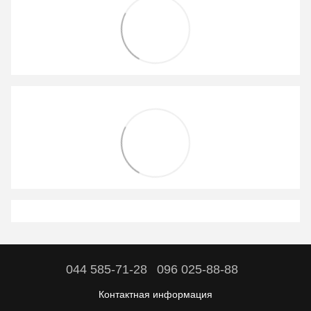
044 585-71-28
096 025-88-88
Контактная информация