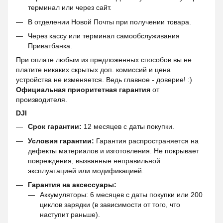
терминал или через сайт.
В отделении Новой Почты при получении товара.
Через кассу или терминал самообслуживания
Приватбанка.
При оплате любым из предложенных способов вы не
платите никаких скрытых доп. комиссий и цена
устройства не изменяется. Ведь главное - доверие! :)
Официальная приоритетная гарантия
от
производителя.
DJI
Срок гарантии:
12 месяцев с даты покупки.
Условия гарантии:
Гарантия распространяется на
дефекты материалов и изготовления. Не покрывает
повреждения, вызванные неправильной
эксплуатацией или модификацией.
Гарантия на аксессуары:
Аккумуляторы: 6 месяцев с даты покупки или 200
циклов зарядки (в зависимости от того, что
наступит раньше).