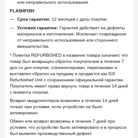
или неправильного использования.
FLASHFISH
Срок гарантии:
12 месяцев с даты покупки.
Условия гарантии:
Гарантия действует на дефекты
материалов и изготовления. Исключает повреждения
от неправильного использования или стороннего
вмешательства.
* Пометка REFURBISHED в названии товара означает, что
товар был возвращен обратно покупателем в течении 7
дня со дня покупки, отремонтирован, перепакован и
выставлен обратно на продажу и продается как DJI
Refurbished Unit с сохранением официальной гарантии.
Покупатель имеет право вернуть товар в течение 14 дней
с момента покупки.
Возврат квадрокоптеров возможен в течение 14 дней
только при условии, если устройство не было
активировано.
Обмен или возврат возможны в течение 7 дней при
условии, что устройство было активировано и в процессе
был выявлен производственный дефект.