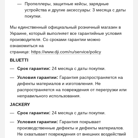
Пропеллеры, защитные кейсы, зарядные
устройства и другие аксессуары: 3 месяца с даты
покупки.
Мы единственный официальный розничный магазин в
Украине, который выполняет все гарантийные условия
производителя. Со сроками гарантии можно
ознакомиться на
странице:
https://www.dji.com/ru/service/policy
BLUETTI
Срок гарантии:
24 месяца с даты покупки.
Условия гарантии:
Гарантия распространяется на
дефекты материалов и изготовления. Не
распространяется на повреждения от перегрузки или
неправильного использования.
JACKERY
Срок гарантии:
24 месяца с даты покупки.
Условия гарантии:
Гарантия покрывает
производственные дефекты и дефекты материалов.
Не охватывает повреждения от внешних воздействий