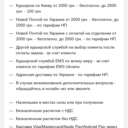
Курьером по Киеву от 2000 грн. - бесплатно; до 2000
грн. - 100 грн.
Новой Почтой по Украине от 2000 грн. - бесплатно; до
2000 грн. - по тарифам НП.
Новой Почтой по Украине с оплатой на отделении от
2000 грн. - бесплатно; до 2000 грн. - по тарифам НП.
Другой курьерской службой на выбор клиента после
оплаты заказа - за счет клиента.
Курьерской службой EMS по всему миру - за счет
клиента по тарифам EMS Ukraine.
Адресная доставка по Украине - по тарифам НП.
В случае возникновения дополнительных вопросов -
обращайтесь в онлайн чат или звоните.
Наличными в местах силы или при получении.
Безналичным расчетом с НДС.
Безналичным расчетом без НДС.
Картами Visa/Mastercard/Apple Pay/Android Pay через