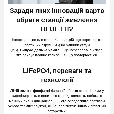
Заради яких інновацій варто
обрати станції живлення
BLUETTI?
Інвертор — це електронний пристрій, що перетворює
постійний струм (DC) на змінний струм
(AC).
Синусоїдальна хвиля
— це безперервна хвиля,
яка описує плавне коливання, що повторюється.
LiFePO4, переваги та
технології
Літій-залізо-фосфатні батареї
є більш екологічними у
виробництві, але вони також представляють набагато
менший ризик для навколишнього середовища протягом
усього терміну служби, якщо порівнятиз іншими літієвими
батареями.