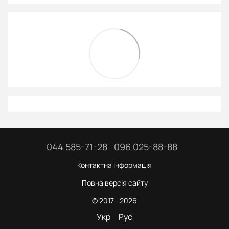
044 585-71-28
096 025-88-88
Контактна інформація
Повна версія сайту
© 2017—2026
Укр
Рус