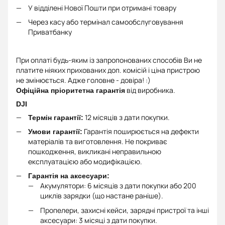
У відділені Нової Пошти при отримані товару
Через касу або термінал самообслуговування
Приватбанку
При оплаті будь-яким із запропонованих способів Ви не
платите ніяких прихованих доп. комісій і ціна пристрою
не змінюється. Адже головне - довіра! :)
від виробника.
Офіційна пріоритетна гарантія
DJI
12 місяців з дати покупки.
Термін гарантії:
Гарантія поширюється на дефекти
Умови гарантії:
матеріалів та виготовлення. Не покриває
пошкодження, викликані неправильною
експлуатацією або модифікацією.
Гарантія на аксесуари:
Акумулятори: 6 місяців з дати покупки або 200
циклів зарядки (що настане раніше).
Пропелери, захисні кейси, зарядні пристрої та інші
аксесуари: 3 місяці з дати покупки.