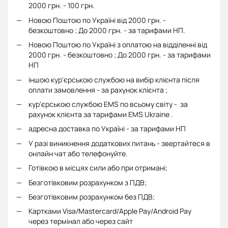
2000 грн. - 100 грн.
Новою Поштою по Україні від 2000 грн. -
безкоштовно ; До 2000 грн. - за тарифами НП.
Новою Поштою по Україні з оплатою на відділенні від
2000 грн. - безкоштовно ; До 2000 грн. - за тарифами
НП
іншою кур'єрською службою на вибір клієнта після
оплати замовлення - за рахунок клієнта ;
кур'єрською службою EMS по всьому світу - за
рахунок клієнта за тарифами EMS Ukraine .
адресна доставка по Україні - за тарифами НП
У разі виникнення додаткових питань - звертайтеся в
онлайн чат або телефонуйте.
Готівкою в місцях сили або при отримані;
Безготівковим розрахунком з ПДВ;
Безготівковим розрахунком без ПДВ;
Картками Visa/Mastercard/Apple Pay/Android Pay
через термінал або через сайт