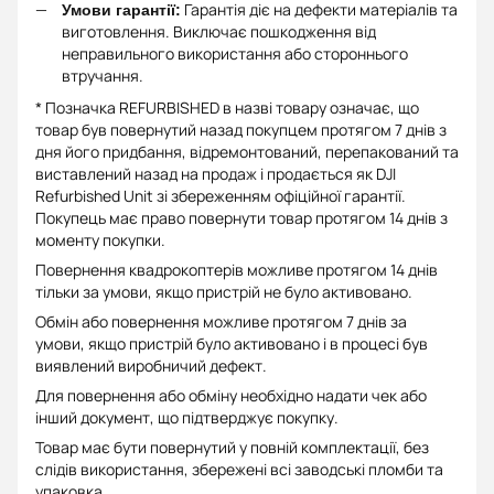
Гарантія діє на дефекти матеріалів та
Умови гарантії:
виготовлення. Виключає пошкодження від
неправильного використання або стороннього
втручання.
* Позначка REFURBISHED в назві товару означає, що
товар був повернутий назад покупцем протягом 7 днів з
дня його придбання, відремонтований, перепакований та
виставлений назад на продаж і продається як DJI
Refurbished Unit зі збереженням офіційної гарантії.
Покупець має право повернути товар протягом 14 днів з
моменту покупки.
Повернення квадрокоптерів можливе протягом 14 днів
тільки за умови, якщо пристрій не було активовано.
Обмін або повернення можливе протягом 7 днів за
умови, якщо пристрій було активовано і в процесі був
виявлений виробничий дефект.
Для повернення або обміну необхідно надати чек або
інший документ, що підтверджує покупку.
Товар має бути повернутий у повній комплектації, без
слідів використання, збережені всі заводські пломби та
упаковка.