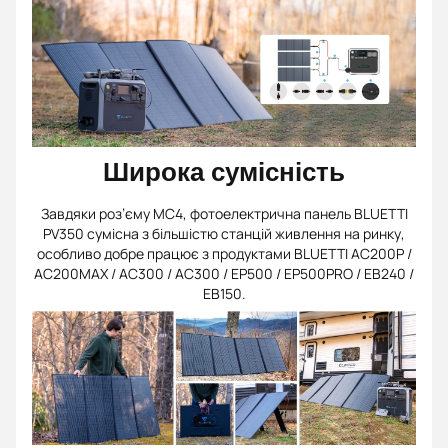
Широка сумісність
Завдяки роз’єму MC4, фотоелектрична панель BLUETTI
PV350 сумісна з більшістю станцій живлення на ринку,
особливо добре працює з продуктами BLUETTI AC200P /
AC200MAX / AC300 / AC300 / EP500 / EP500PRO / EB240 /
EB150.