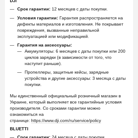
DJI
Срок гарантии:
12 месяцев с даты покупки.
Условия гарантии:
Гарантия распространяется на
дефекты материалов и изготовления. Не покрывает
повреждения, вызванные неправильной
эксплуатацией или модификацией.
Гарантия на аксессуары:
Аккумуляторы: 6 месяцев с даты покупки или 200
циклов зарядки (в зависимости от того, что
наступит раньше).
Пропеллеры, защитные кейсы, зарядные
устройства и другие аксессуары: 3 месяца с даты
покупки.
Мы единственный официальный розничный магазин в
Украине, который выполняет все гарантийные условия
производителя. Со сроками гарантии можно
ознакомиться на
странице:
https://www.dji.com/ru/service/policy
BLUETTI
Срок гарантии:
24 месяца с даты покупки.