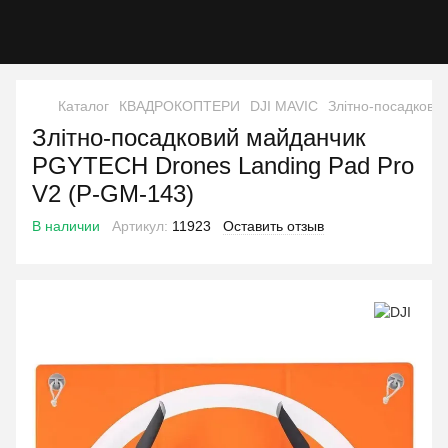
Каталог
КВАДРОКОПТЕРИ
DJI MAVIC
Злітно-посадкови
Злітно-посадковий майданчик
PGYTECH Drones Landing Pad Pro
V2 (P-GM-143)
В наличии
Артикул:
11923
Оставить отзыв