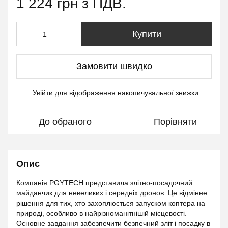
1 224 грн з ПДВ.
Купити
Замовити швидко
Увійти
для відображення накопичувальної знижки
%
До обраного
Порівняти
Опис
Компанія PGYTECH представила злітно-посадочний
майданчик для невеликих і середніх дронов. Це відмінне
рішення для тих, хто захоплюється запуском коптера на
природі, особливо в найрізноманітнішій місцевості.
Основне завдання забезпечити безпечний зліт і посадку в