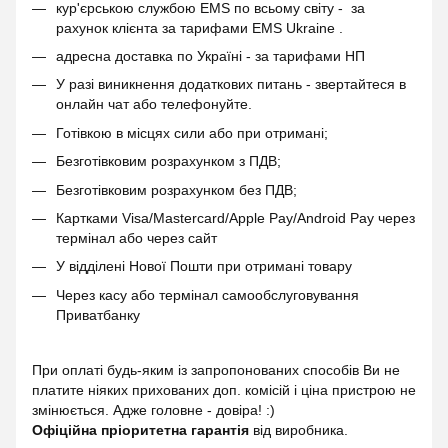
кур'єрською службою EMS по всьому світу - за
рахунок клієнта за тарифами EMS Ukraine .
адресна доставка по Україні - за тарифами НП
У разі виникнення додаткових питань - звертайтеся в
онлайн чат або телефонуйте.
Готівкою в місцях сили або при отримані;
Безготівковим розрахунком з ПДВ;
Безготівковим розрахунком без ПДВ;
Картками Visa/Mastercard/Apple Pay/Android Pay через
термінал або через сайт
У відділені Нової Пошти при отримані товару
Через касу або термінал самообслуговування
Приватбанку
При оплаті будь-яким із запропонованих способів Ви не
платите ніяких прихованих доп. комісій і ціна пристрою не
змінюється. Адже головне - довіра! :)
Офіційна пріоритетна гарантія
від виробника.