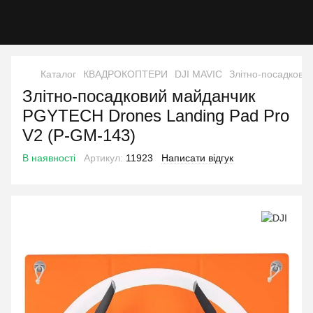
Каталог
КВАДРОКОПТЕРИ
DJI MAVIC
Злітно-посадкови
Злітно-посадковий майданчик
PGYTECH Drones Landing Pad Pro
V2 (P-GM-143)
В наявності
Артикул:
11923
Написати відгук