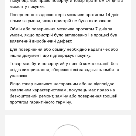
Покупець має право повернути товар протягом 14 днів з
моменту покупки.
Повернення квадрокоптерів можливе протягом 14 днів
тільки за умови, якщо пристрій не було активовано.
Обмін або повернення можливе протягом 7 днів за
умови, якщо пристрій було активовано і в процесі був
виявлений виробничий дефект.
Для повернення або обміну необхідно надати чек або
інший документ, що підтверджує покупку.
Товар має бути повернутий у повній комплектації, без
слідів використання, збережені всі заводські пломби та
упаковка.
Якщо товар виявився несправним або не відповідає
заявленим характеристикам, покупець має право на
безкоштовний ремонт, заміну або повернення грошей
протягом гарантійного терміну.