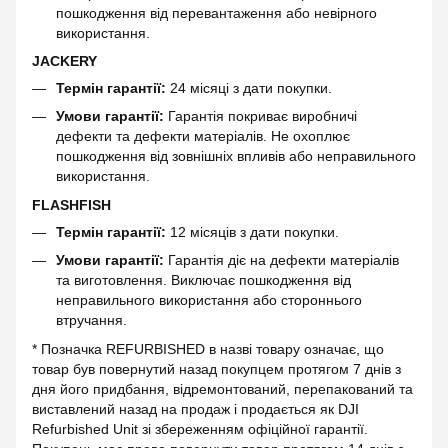
пошкодження від перевантаження або невірного
використання.
JACKERY
Термін гарантії:
24 місяці з дати покупки.
Умови гарантії:
Гарантія покриває виробничі
дефекти та дефекти матеріалів. Не охоплює
пошкодження від зовнішніх впливів або неправильного
використання.
FLASHFISH
Термін гарантії:
12 місяців з дати покупки.
Умови гарантії:
Гарантія діє на дефекти матеріалів
та виготовлення. Виключає пошкодження від
неправильного використання або стороннього
втручання.
* Позначка REFURBISHED в назві товару означає, що
товар був повернутий назад покупцем протягом 7 днів з
дня його придбання, відремонтований, перепакований та
виставлений назад на продаж і продається як DJI
Refurbished Unit зі збереженням офіційної гарантії.