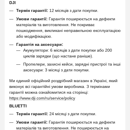
DJI
Термін гарантії:
12 місяців з дати покупки.
Умови гарантії:
Гарантія поширюється на дефекти
матеріалів та виготовлення. Не покриває
пошкодження, викликані неправильною експлуатацією
або модифікацією.
Гарантія на аксесуари:
Акумулятори: 6 місяців з дати покупки або 200
циклів зарядки (що настане раніше).
Пропелери, захисні кейси, зарядні пристрої та інші
аксесуари: 3 місяці з дати покупки.
Ми єдиний офіційний роздрібний магазин в Україні, який
виконує всі гарантійні умови виробника. З термінами
гарантії можна ознайомитися на сторінці:
https://www.dji.com/ru/service/policy
BLUETTI
Термін гарантії:
24 місяці з дати покупки.
Умови гарантії:
Гарантія поширюється на дефекти
матеріалів та виготовлення. Не поширюється на