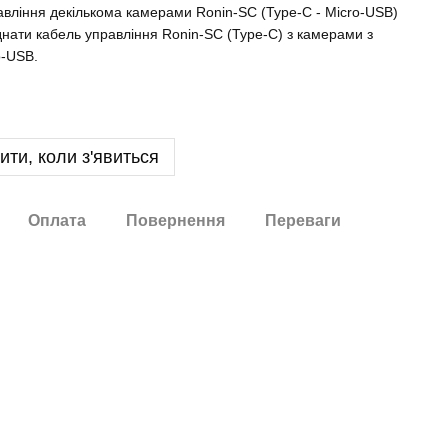
вління декількома камерами Ronin-SC (Type-C - Micro-USB)
днати кабель управління Ronin-SC (Type-C) з камерами з
o-USB.
ити, коли з'явиться
Оплата
Повернення
Переваги