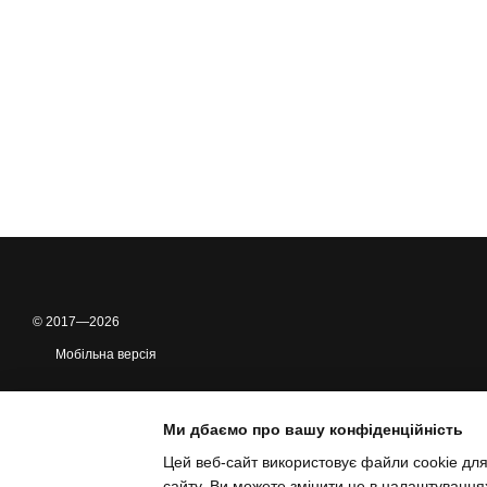
© 2017—2026
Мобільна версія
Ми дбаємо про вашу конфіденційність
Цей веб-сайт використовує файли cookie для
сайту. Ви можете змінити це в налаштування