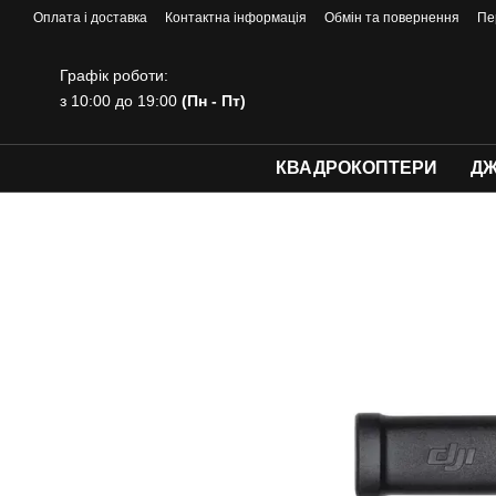
Перейти до основного контенту
Оплата і доставка
Контактна інформація
Обмін та повернення
Пе
Графік роботи:
з 10:00 до 19:00
(Пн - Пт)
КВАДРОКОПТЕРИ
ДЖ