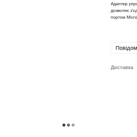
Адаптер упра
дозволяє з'є
портом Micr
Повідом
Доставка