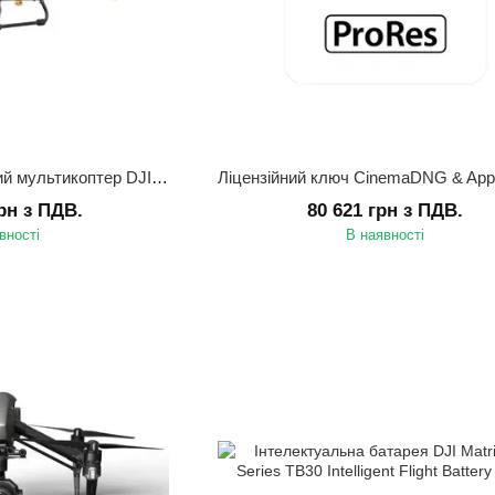
Сільськогосподарський мультикоптер DJI AGRAS T10
грн з ПДВ.
80 621 грн з ПДВ.
вності
В наявності