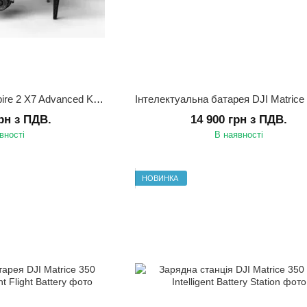
Квадрокоптер DJI Inspire 2 X7 Advanced Kit UA CERT. (Передзамовлення)
грн з ПДВ.
14 900 грн з ПДВ.
вності
В наявності
НОВИНКА