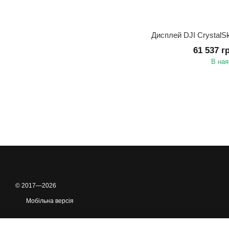
61 537 г
В ная
© 2017—2026
Мобільна версія