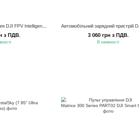
Інтелектуальна батарея DJI FPV Intelligent Flight Battery
рн з ПДВ.
3 060 грн з ПДВ.
вності
В наявності