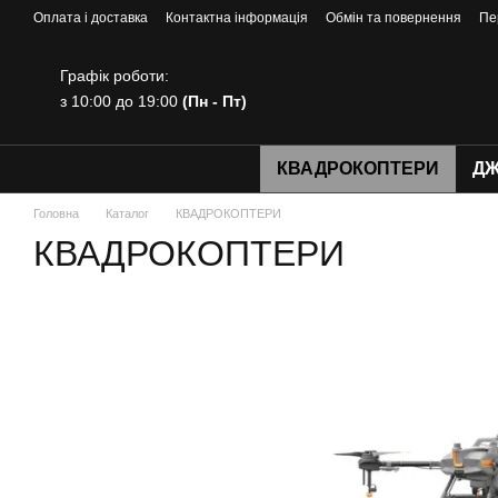
Перейти до основного контенту
Оплата і доставка
Контактна інформація
Обмін та повернення
Пе
Графік роботи:
з 10:00 до 19:00
(Пн - Пт)
КВАДРОКОПТЕРИ
ДЖ
Головна
Каталог
КВАДРОКОПТЕРИ
КВАДРОКОПТЕРИ