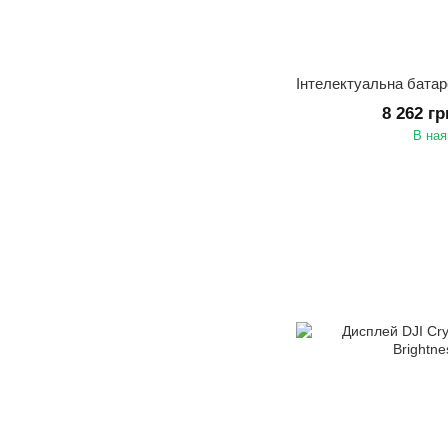
8 262 г
В ная