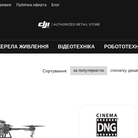
реваги
Публічна оферта
Блог
ЕРЕЛА ЖИВЛЕННЯ
ВІДЕОТЕХНІКА
РОБОТОТЕХН
за популярністю
спочатку деш
Сортування: