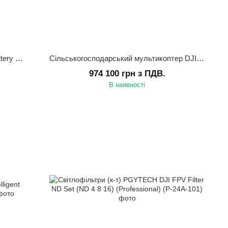
Зарядний пристрій DJI Agras T30 Battery Charger
Сільськогосподарський мультикоптер DJI AGRAS T30 (Комплект)
974 100 грн з ПДВ.
В наявності