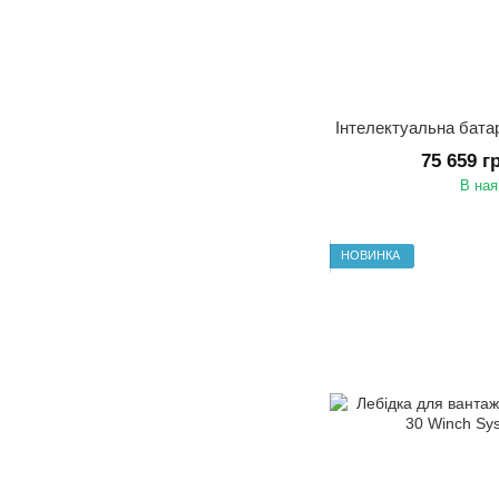
Інтелектуальна бата
75 659 г
В ная
НОВИНКА