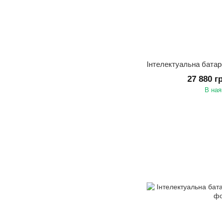
27 880 г
В ная