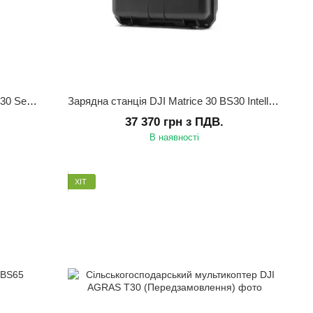
Інтелектуальна батарея DJI Matrice 30 Series TB30 Intelligent Flight Battery
Зарядна станція DJI Matrice 30 BS30 Intelligent Battery Station
37 370 грн з ПДВ.
В наявності
ХІТ