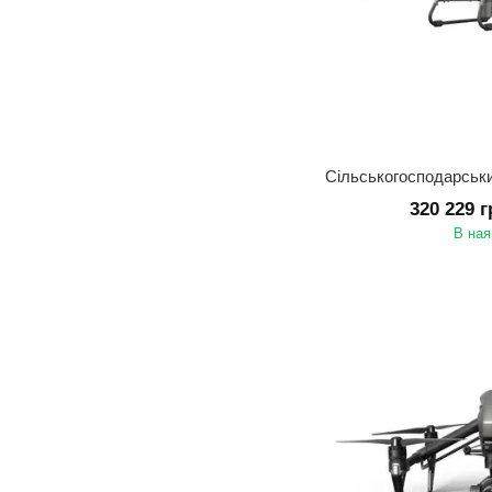
320 229 
В ная