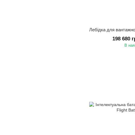
198 680 
В ная