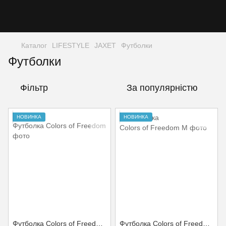
Каталог
LIFESTYLE
JAXET
Футболки
Футболки
Фільтр
За популярністю
НОВИНКА
НОВИНКА
Футболка Colors of Freedom L
Футболка Colors of Freedom M