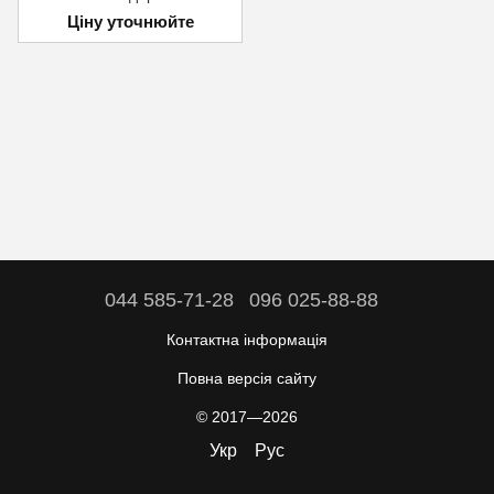
Ціну уточнюйте
044 585-71-28
096 025-88-88
Контактна інформація
Повна версія сайту
© 2017—2026
Укр
Рус