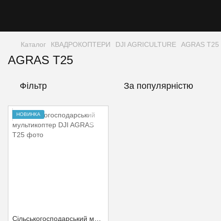
Каталог
КВАДРОКОПТЕРИ
DJI AGRICULTURE
AGRAS T25
AGRAS T25
Фільтр
За популярністю
НОВИНКА
Сільськогосподарський мультикоптер DJI AGRAS T25