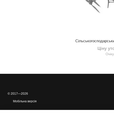
Ціну у
Очік
© 2017—2026
Мобільна версія