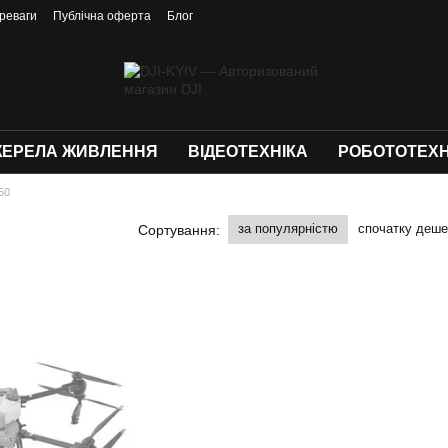
реваги
Публічна оферта
Блог
ЕРЕЛА ЖИВЛЕННЯ
ВІДЕОТЕХНІКА
РОБОТОТЕХН
50
за популярністю
спочатку деш
Сортування: