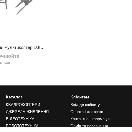
Сільськогосподарський мультикоптер DJI AGRAS T50
точнюйте
ується
Каталог
Клієнтам
КВАДРОКОПТЕРИ
Вхід до кабінету
ДЖЕРЕЛА ЖИВЛЕННЯ
Оплата і доставка
ВІДЕОТЕХНІКА
Контактна інформація
РОБОТОТЕХНІКА
Обмін та повернення