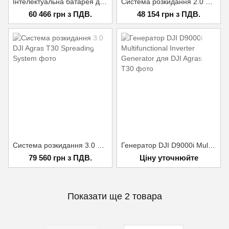
Інтелектуальна батарея для DJI Agras T16 / T20
Система розкидання 2.0 DJI Agras T20 Spreading System
60 466 грн з ПДВ.
48 154 грн з ПДВ.
Система розкидання 3.0 DJI Agras T30 Spreading System
Генератор DJI D9000i Multifunctional Inverter Generator для DJI Agras T30
79 560 грн з ПДВ.
Ціну уточнюйте
Показати ще 2 товара