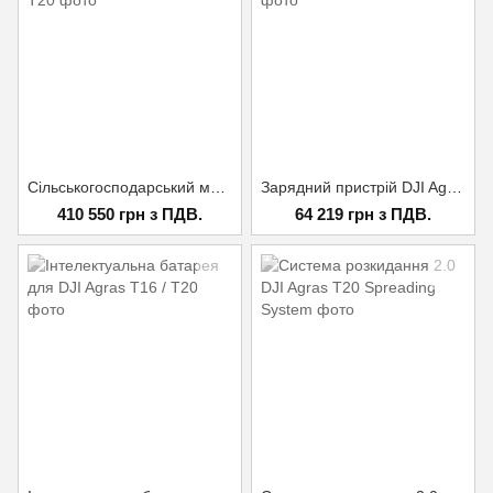
Сільськогосподарський мультикоптер DJI AGRAS T20
Зарядний пристрій DJI Agras T20 Battery Charger
410 550 грн з ПДВ.
64 219 грн з ПДВ.