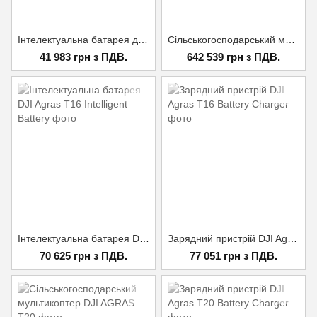
Інтелектуальна батарея для DJI Agras T10
Сільськогосподарський мультикоптер DJI AGRAS T16
41 983 грн з ПДВ.
642 539 грн з ПДВ.
Інтелектуальна батарея DJI Agras T16 Intelligent Battery
Зарядний пристрій DJI Agras T16 Battery Charger
70 625 грн з ПДВ.
77 051 грн з ПДВ.