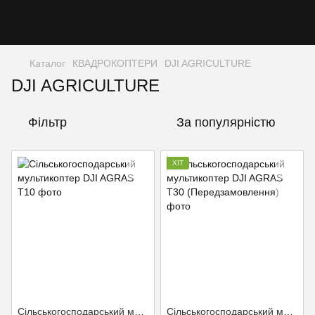
Каталог
КВАДРОКОПТЕРИ
DJI AGRICULTURE
DJI AGRICULTURE
Фільтр
За популярністю
ХІТ
Сільськогосподарський мультикоптер DJI AGRAS T10
Сільськогосподарський мультикоптер DJI AGRAS T30 (Передзамовлення)