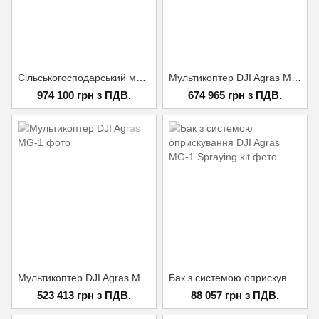
Сільськогосподарський мультикоптер DJI AGRAS T30 (Комплект)
Мультикоптер DJI Agras MG-1 (к-т)
974 100 грн з ПДВ.
674 965 грн з ПДВ.
Мультикоптер DJI Agras MG-1
Бак з системою оприскування DJI Agras MG-1 Spraying kit
523 413 грн з ПДВ.
88 057 грн з ПДВ.