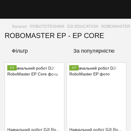
Каталог
РОБОТОТЕХНІКА
DJI EDUCATION
ROBOMASTER 
ROBOMASTER EP - EP CORE
Фільтр
За популярністю
ХІТ
ХІТ
Навчальний робот DJI RoboMaster EP Core
Навчальний робот DJI RoboMaster EP