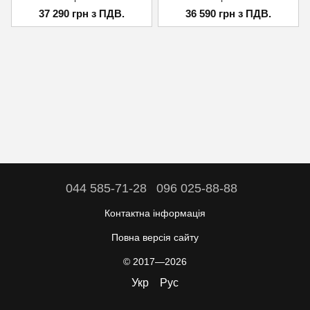
37 290 грн з ПДВ.
36 590 грн з ПДВ.
044 585-71-28
096 025-88-88
Контактна інформація
Повна версія сайту
© 2017—2026
Укр
Рус