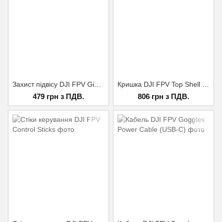
Захист підвісу DJI FPV Gimbal Protector
Кришка DJI FPV Top Shell (2 шт)
479 грн з ПДВ.
806 грн з ПДВ.