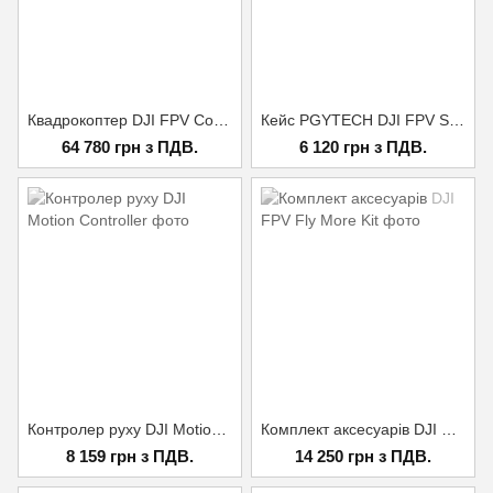
Квадрокоптер DJI FPV Combo UA CERT. OFFICIAL
Кейс PGYTECH DJI FPV Safety Carrying Case (P-24A-102)
64 780 грн з ПДВ.
6 120 грн з ПДВ.
Контролер руху DJI Motion Controller
Комплект аксесуарів DJI FPV Fly More Kit
8 159 грн з ПДВ.
14 250 грн з ПДВ.