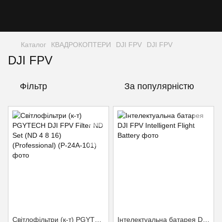
Каталог
КВАДРОКОПТЕРИ
DJI FPV
DJI FPV
DJI FPV
Фільтр
За популярністю
Світлофільтри (к-т) PGYTECH DJI FPV Filter ND Set (ND 4 8 16) (Professional) (P-24A-101)
Інтелектуальна батарея DJI FPV Intelligent Flight Battery