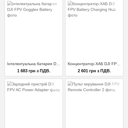
Інтелектуальна батарея DJI FPV Goggles Battery
Концентратор-ХАБ DJI FPV Battery Charging Hub
1 683 грн з ПДВ.
2 601 грн з ПДВ.