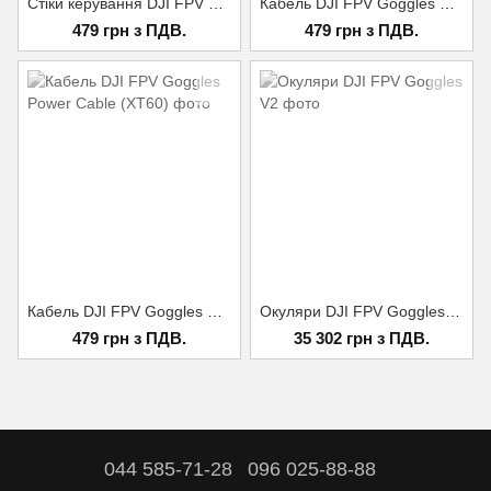
Стіки керування DJI FPV Control Sticks
Кабель DJI FPV Goggles Power Cable (USB-C)
479 грн з ПДВ.
479 грн з ПДВ.
Кабель DJI FPV Goggles Power Cable (XT60)
Окуляри DJI FPV Goggles V2
479 грн з ПДВ.
35 302 грн з ПДВ.
044 585-71-28
096 025-88-88