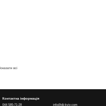
оказати всі
Контактна інформація
044 585-71-28
info@dji-kyiv.com