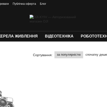
реваги
Публічна оферта
Блог
ЕРЕЛА ЖИВЛЕННЯ
ВІДЕОТЕХНІКА
РОБОТОТЕХН
за популярністю
спочатку деш
Сортування: