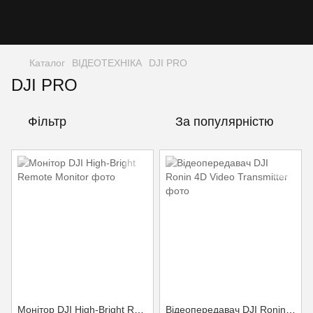
Каталог
ВІДЕОТЕХНІКА
DJI PRO
DJI PRO
Фільтр
За популярністю
Монітор DJI High-Bright Remote Monitor
Відеопередавач DJI Ronin 4D Video Transmitter