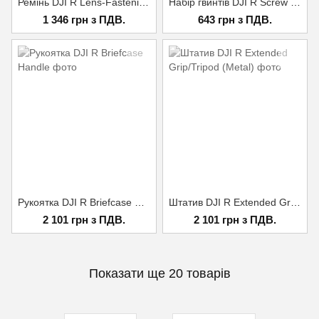
Ремінь DJI R Lens-Fastening Strap
Набір гвинтів DJI R Screw Kit
1 346 грн з ПДВ.
643 грн з ПДВ.
Рукоятка DJI R Briefcase Handle
Штатив DJI R Extended Grip/Tripod (Metal)
2 101 грн з ПДВ.
2 101 грн з ПДВ.
Показати ще 20 товарів