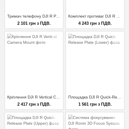
Тримач телефону DJI R Phone Holder
Комплект противаг DJI R Roll Axis Counterweight Set
2 101 грн з ПДВ.
4 243 грн з ПДВ.
Кріплення DJI R Vertical Camera Mount
Площадка DJI R Quick-Release Plate (Lower)
2 417 грн з ПДВ.
1 561 грн з ПДВ.