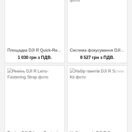
Площадка DJI R Quick-Release Plate (Upper)
Система фокусування DJI Ronin 3D Focus System
1 030 грн з ПДВ.
8 527 грн з ПДВ.