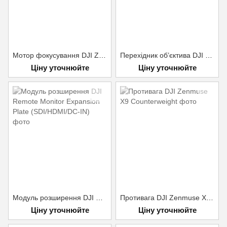
Мотор фокусування DJI Zenmuse X9 Focus Motor
Перехідник об’єктива DJI Zenmuse X9 M Mount Unit
Ціну уточнюйте
Ціну уточнюйте
Модуль розширення DJI Remote Monitor Expansion Plate (SDI/HDMI/DC-IN)
Противага DJI Zenmuse X9 Counterweight
Ціну уточнюйте
Ціну уточнюйте