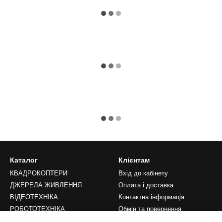
Каталог
Клієнтам
КВАДРОКОПТЕРИ
Вхід до кабінету
ДЖЕРЕЛА ЖИВЛЕННЯ
Оплата і доставка
ВІДЕОТЕХНІКА
Контактна інформація
РОБОТОТЕХНІКА
Обмін та повернення
LIFESTYLE
Переваги