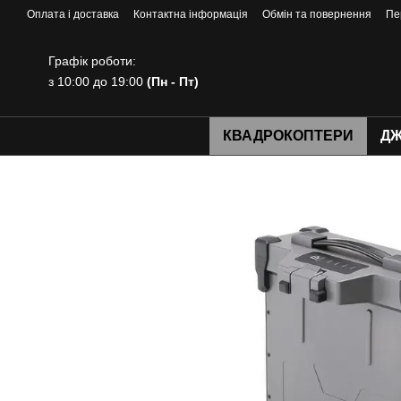
Перейти до основного контенту
Оплата і доставка
Контактна інформація
Обмін та повернення
Пе
Графік роботи:
з 10:00 до 19:00
(Пн - Пт)
КВАДРОКОПТЕРИ
ДЖ