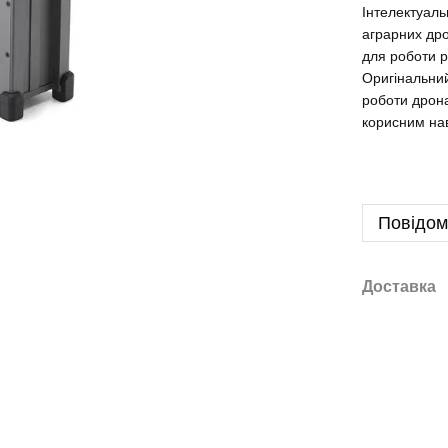
Інтелектуаль
аграрних дро
для роботи р
Оригінальний
роботи дрон
корисним нав
Повідом
Доставка