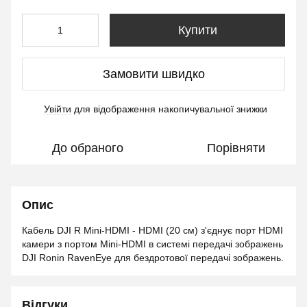
Купити
Замовити швидко
Увійти
для відображення накопичувальної знижки
%
До обраного
Порівняти
Опис
Кабель DJI R Mini-HDMI - HDMI (20 см) з'єднує порт HDMI
камери з портом Mini-HDMI в системі передачі зображень
DJI Ronin RavenEye для бездротової передачі зображень.
Відгуки