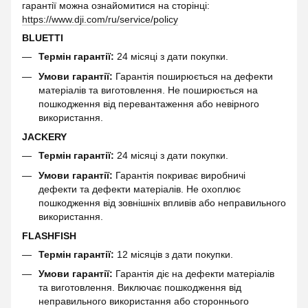
гарантії можна ознайомитися на сторінці:
https://www.dji.com/ru/service/policy
BLUETTI
Термін гарантії:
24 місяці з дати покупки.
Умови гарантії:
Гарантія поширюється на дефекти
матеріалів та виготовлення. Не поширюється на
пошкодження від перевантаження або невірного
використання.
JACKERY
Термін гарантії:
24 місяці з дати покупки.
Умови гарантії:
Гарантія покриває виробничі
дефекти та дефекти матеріалів. Не охоплює
пошкодження від зовнішніх впливів або неправильного
використання.
FLASHFISH
Термін гарантії:
12 місяців з дати покупки.
Умови гарантії:
Гарантія діє на дефекти матеріалів
та виготовлення. Виключає пошкодження від
неправильного використання або стороннього