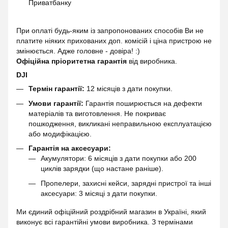
Приватбанку
При оплаті будь-яким із запропонованих способів Ви не
платите ніяких прихованих доп. комісій і ціна пристрою не
змінюється. Адже головне - довіра! :)
Офіційна пріоритетна гарантія
від виробника.
DJI
Термін гарантії:
12 місяців з дати покупки.
Умови гарантії:
Гарантія поширюється на дефекти
матеріалів та виготовлення. Не покриває
пошкодження, викликані неправильною експлуатацією
або модифікацією.
Гарантія на аксесуари:
Акумулятори: 6 місяців з дати покупки або 200
циклів зарядки (що настане раніше).
Пропелери, захисні кейси, зарядні пристрої та інші
аксесуари: 3 місяці з дати покупки.
Ми єдиний офіційний роздрібний магазин в Україні, який
виконує всі гарантійні умови виробника. З термінами