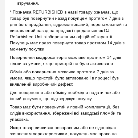
втручання.
* Позначка REFURBISHED в назві товару означає, що
товар був повернутий назад покупцем протягом 7 днів з
дня його придбання, відремонтований, перепакований та
виставлений назад на продаж і продається як DJI
Refurbished Unit зі збереженням офіційної гарантії.
Покупець має право повернути товар протягом 14 днів з
моменту покупки.
Повернення квадрокоптерів можливе протягом 14 днів
тільки за умови, якщо пристрій не було активовано.
Обмін або повернення можливе протягом 7 днів за
умови, якщо пристрій було активовано і в процесі був
виявлений виробничий дефект.
Для повернення або обміну необхідно надати чек або
інший документ, що підтверджує покупку.
Товар має бути повернутий у повній комплектації, без
слідів використання, збережені всі заводські пломби та
упаковка.
Якщо товар виявився несправним або не відповідає
заявленим характеристикам, покупець має право на