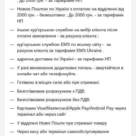
; До 2000 грн. - за тарифами НП.
Новою Поштою по Україні з оплатою на відділенні від
2000 грн. - безкоштовно ; До 2000 грн. - за тарифами
НП
іншою кур'єрською службою на вибір клієнта після
оплати замовлення - за рахунок клієнта ;
кур'єрською службою EMS по всьому світу - за
рахунок клієнта за тарифами EMS Ukraine .
адресна доставка по Україні - за тарифами НП
У разі виникнення додаткових питань - звертайтеся в
онлайн чат або телефонуйте.
Готівкою в місцях сили або при отримані;
Безготівковим розрахунком з ПДВ;
Безготівковим розрахунком без ПДВ;
Картками Visa/Mastercard/Apple Pay/Android Pay через
термінал або через сайт
У відділені Нової Пошти при отримані товару
Через касу або термінал самообслуговування