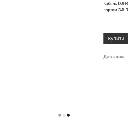
Кабель DJI R
портом DJI R
Купити
Доставка