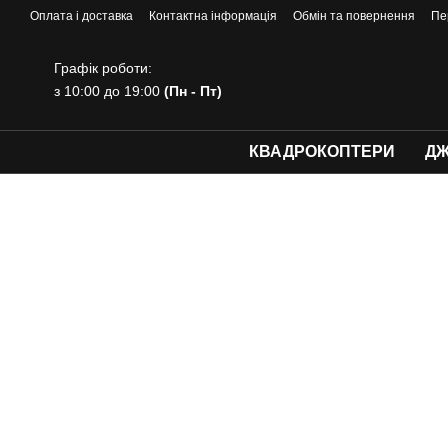
Перейти до основного контенту
Оплата і доставка
Контактна інформація
Обмін та повернення
Пе
Графік роботи:
з 10:00 до 19:00
(Пн - Пт)
КВАДРОКОПТЕРИ
ДЖ