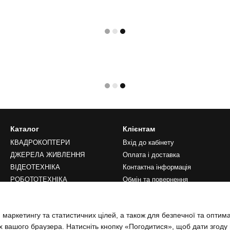
Каталог
Клієнтам
КВАДРОКОПТЕРИ
Вхід до кабінету
ДЖЕРЕЛА ЖИВЛЕННЯ
Оплата і доставка
ВІДЕОТЕХНІКА
Контактна інформація
РОБОТОТЕХНІКА
Обмін та повернення
LIFESTYLE
Переваги
Публічна оферта
 маркетингу та статистичних цілей, а також для безпечної та оптим
Блог
х вашого браузера. Натисніть кнопку «Погодитися», щоб дати згоду