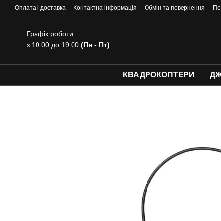
Перейти до основного контенту
Оплата і доставка
Контактна інформація
Обмін та повернення
Пе
Графік роботи:
з 10:00 до 19:00
(Пн - Пт)
КВАДРОКОПТЕРИ
ДЖ