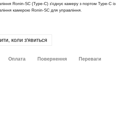
ління Ronin-SC (Type-C) з'єднує камеру з портом Type-C із
вління камерою Ronin-SC для управління.
ити, коли з'явиться
Оплата
Повернення
Переваги