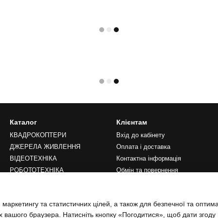
Каталог
Клієнтам
КВАДРОКОПТЕРИ
Вхід до кабінету
ДЖЕРЕЛА ЖИВЛЕННЯ
Оплата і доставка
ВІДЕОТЕХНІКА
Контактна інформація
РОБОТОТЕХНІКА
Обмін та повернення
LIFESTYLE
Переваги
Публічна оферта
 маркетингу та статистичних цілей, а також для безпечної та оптим
Блог
х вашого браузера. Натисніть кнопку «Погодитися», щоб дати згоду