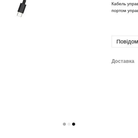
Кабель управ
портом упра
Повідом
Доставка