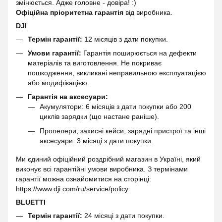
змінюється. Адже головне - довіра! :)
Офіційна пріоритетна гарантія
від виробника.
DJI
Термін гарантії:
12 місяців з дати покупки.
Умови гарантії:
Гарантія поширюється на дефекти
матеріалів та виготовлення. Не покриває
пошкодження, викликані неправильною експлуатацією
або модифікацією.
Гарантія на аксесуари:
Акумулятори: 6 місяців з дати покупки або 200
циклів зарядки (що настане раніше).
Пропелери, захисні кейси, зарядні пристрої та інші
аксесуари: 3 місяці з дати покупки.
Ми єдиний офіційний роздрібний магазин в Україні, який
виконує всі гарантійні умови виробника. З термінами
гарантії можна ознайомитися на сторінці:
https://www.dji.com/ru/service/policy
BLUETTI
Термін гарантії:
24 місяці з дати покупки.