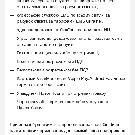
іншою кур'єрською службою на вибір клієнта після
оплати замовлення - за рахунок клієнта ;
кур'єрською службою EMS по всьому світу - за
рахунок клієнта за тарифами EMS Ukraine .
адресна доставка по Україні - за тарифами НП
У разі виникнення додаткових питань - звертайтеся в
онлайн чат або телефонуйте.
Готівкою в місцях сили або при отримані;
Безготівковим розрахунком з ПДВ;
Безготівковим розрахунком без ПДВ;
Картками Visa/Mastercard/Apple Pay/Android Pay через
термінал або через сайт
У відділені Нової Пошти при отримані товару
Через касу або термінал самообслуговування
Приватбанку
При оплаті будь-яким із запропонованих способів Ви не
платите ніяких прихованих доп. комісій і ціна пристрою не