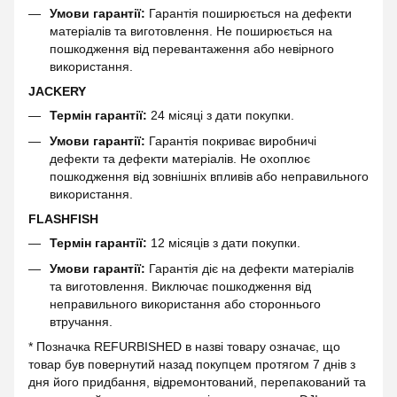
Умови гарантії:
Гарантія поширюється на дефекти
матеріалів та виготовлення. Не поширюється на
пошкодження від перевантаження або невірного
використання.
JACKERY
Термін гарантії:
24 місяці з дати покупки.
Умови гарантії:
Гарантія покриває виробничі
дефекти та дефекти матеріалів. Не охоплює
пошкодження від зовнішніх впливів або неправильного
використання.
FLASHFISH
Термін гарантії:
12 місяців з дати покупки.
Умови гарантії:
Гарантія діє на дефекти матеріалів
та виготовлення. Виключає пошкодження від
неправильного використання або стороннього
втручання.
* Позначка REFURBISHED в назві товару означає, що
товар був повернутий назад покупцем протягом 7 днів з
дня його придбання, відремонтований, перепакований та