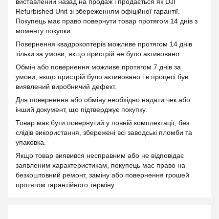
виставлений назад на продаж і продається як DJI
Refurbished Unit зі збереженням офіційної гарантії.
Покупець має право повернути товар протягом 14 днів з
моменту покупки.
Повернення квадрокоптерів можливе протягом 14 днів
тільки за умови, якщо пристрій не було активовано.
Обмін або повернення можливе протягом 7 днів за
умови, якщо пристрій було активовано і в процесі був
виявлений виробничий дефект.
Для повернення або обміну необхідно надати чек або
інший документ, що підтверджує покупку.
Товар має бути повернутий у повній комплектації, без
слідів використання, збережені всі заводські пломби та
упаковка.
Якщо товар виявився несправним або не відповідає
заявленим характеристикам, покупець має право на
безкоштовний ремонт, заміну або повернення грошей
протягом гарантійного терміну.