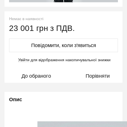
Немає в наявності
23 001 грн з ПДВ.
Повідомити, коли з'явиться
Увійти
для відображення накопичувальної знижки
%
До обраного
Порівняти
Опис