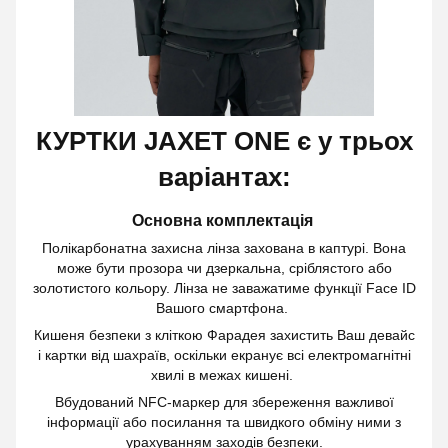
КУРТКИ JAXET ONE є у трьох
варіантах:
Основна комплектація
Полікарбонатна захисна лінза захована в каптурі. Вона
може бути прозора чи дзеркальна, сріблястого або
золотистого кольору. Лінза не заважатиме функції Face ID
Вашого смартфона.
Кишеня безпеки з кліткою Фарадея захистить Ваш девайс
і картки від шахраїв, оскільки екранує всі електромагнітні
хвилі в межах кишені.
Вбудований NFC-маркер для збереження важливої
інформації або посилання та швидкого обміну ними з
урахуванням заходів безпеки.