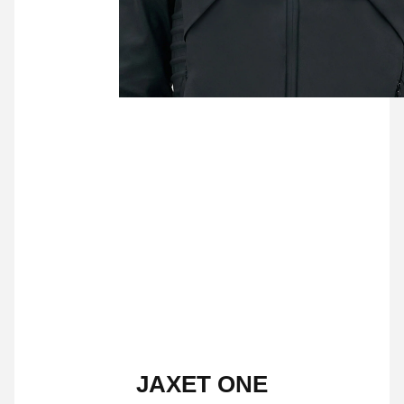
JAXET ONE