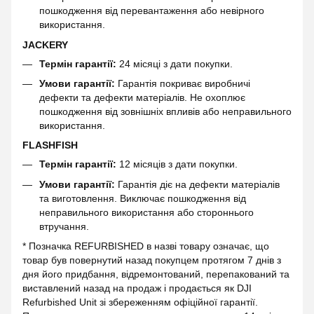
пошкодження від перевантаження або невірного
використання.
JACKERY
Термін гарантії:
24 місяці з дати покупки.
Умови гарантії:
Гарантія покриває виробничі
дефекти та дефекти матеріалів. Не охоплює
пошкодження від зовнішніх впливів або неправильного
використання.
FLASHFISH
Термін гарантії:
12 місяців з дати покупки.
Умови гарантії:
Гарантія діє на дефекти матеріалів
та виготовлення. Виключає пошкодження від
неправильного використання або стороннього
втручання.
* Позначка REFURBISHED в назві товару означає, що
товар був повернутий назад покупцем протягом 7 днів з
дня його придбання, відремонтований, перепакований та
виставлений назад на продаж і продається як DJI
Refurbished Unit зі збереженням офіційної гарантії.