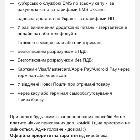
кур'єрською службою EMS по всьому світу - за
рахунок клієнта за тарифами EMS Ukraine .
адресна доставка по Україні - за тарифами НП
У разі виникнення додаткових питань - звертайтеся в
онлайн чат або телефонуйте.
Готівкою в місцях сили або при отримані;
Безготівковим розрахунком з ПДВ;
Безготівковим розрахунком без ПДВ;
Картками Visa/Mastercard/Apple Pay/Android Pay через
термінал або через сайт
У відділені Нової Пошти при отримані товару
Через касу або термінал самообслуговування
Приватбанку
При оплаті будь-яким із запропонованих способів Ви не
платите ніяких прихованих доп. комісій і ціна пристрою не
змінюється. Адже головне - довіра! :)
Офіційна пріоритетна гарантія
від виробника.