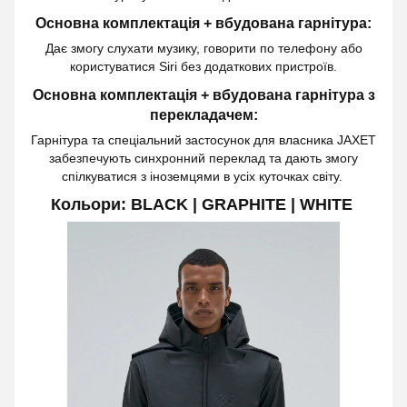
Основна комплектація + вбудована гарнітура:
Дає змогу слухати музику, говорити по телефону або
користуватися Siri без додаткових пристроїв.
Основна комплектація + вбудована гарнітура з
перекладачем:
Гарнітура та спеціальний застосунок для власника JAXET
забезпечують синхронний переклад та дають змогу
спілкуватися з іноземцями в усіх куточках світу.
Кольори: BLACK | GRAPHITE | WHITE