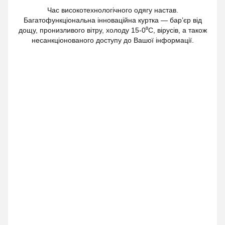
Час високотехнологічного одягу настав.
Багатофункціональна інноваційна куртка — бар’єр від
дощу, пронизливого вітру, холоду 15-0⁰С, вірусів, а також
несанкціонованого доступу до Вашої інформації.