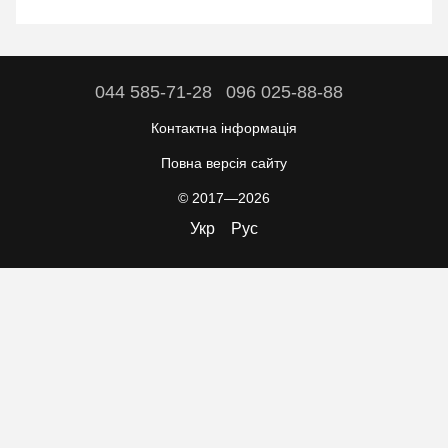
044 585-71-28
096 025-88-88
Контактна інформація
Повна версія сайту
© 2017—2026
Укр
Рус