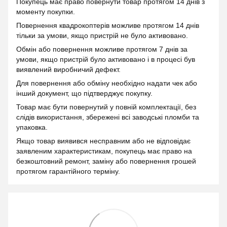
Покупець має право повернути товар протягом 14 днів з
моменту покупки.
Повернення квадрокоптерів можливе протягом 14 днів
тільки за умови, якщо пристрій не було активовано.
Обмін або повернення можливе протягом 7 днів за
умови, якщо пристрій було активовано і в процесі був
виявлений виробничий дефект.
Для повернення або обміну необхідно надати чек або
інший документ, що підтверджує покупку.
Товар має бути повернутий у повній комплектації, без
слідів використання, збережені всі заводські пломби та
упаковка.
Якщо товар виявився несправним або не відповідає
заявленим характеристикам, покупець має право на
безкоштовний ремонт, заміну або повернення грошей
протягом гарантійного терміну.