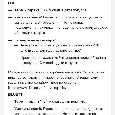
DJI
Термін гарантії:
12 місяців з дати покупки.
Умови гарантії:
Гарантія поширюється на дефекти
матеріалів та виготовлення. Не покриває
пошкодження, викликані неправильною експлуатацією
або модифікацією.
Гарантія на аксесуари:
Акумулятори: 6 місяців з дати покупки або 200
циклів зарядки (що настане раніше).
Пропелери, захисні кейси, зарядні пристрої та інші
аксесуари: 3 місяці з дати покупки.
Ми єдиний офіційний роздрібний магазин в Україні, який
виконує всі гарантійні умови виробника. З термінами
гарантії можна ознайомитися на сторінці:
https://www.dji.com/ru/service/policy
BLUETTI
Термін гарантії:
24 місяці з дати покупки.
Умови гарантії:
Гарантія поширюється на дефекти
матеріалів та виготовлення. Не поширюється на