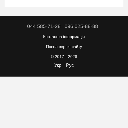
044 585-71-28
096 025-88-88
Контактна інформація
Повна версія сайту
© 2017—2026
Укр
Рус