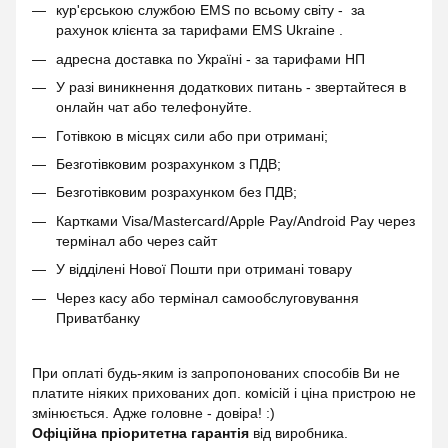
кур'єрською службою EMS по всьому світу - за
рахунок клієнта за тарифами EMS Ukraine .
адресна доставка по Україні - за тарифами НП
У разі виникнення додаткових питань - звертайтеся в
онлайн чат або телефонуйте.
Готівкою в місцях сили або при отримані;
Безготівковим розрахунком з ПДВ;
Безготівковим розрахунком без ПДВ;
Картками Visa/Mastercard/Apple Pay/Android Pay через
термінал або через сайт
У відділені Нової Пошти при отримані товару
Через касу або термінал самообслуговування
Приватбанку
При оплаті будь-яким із запропонованих способів Ви не
платите ніяких прихованих доп. комісій і ціна пристрою не
змінюється. Адже головне - довіра! :)
Офіційна пріоритетна гарантія
від виробника.