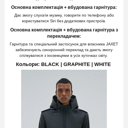
Основна комплектація + вбудована гарнітура:
Дає змогу слухати музику, говорити по телефону або
користуватися Siri без додаткових пристроїв.
Основна комплектація + вбудована гарнітура з
перекладачем:
Гарнітура та спеціальний застосунок для власника JAXET
забезпечують синхронний переклад та дають змогу
спілкуватися з іноземцями в усіх куточках світу.
Кольори: BLACK | GRAPHITE | WHITE