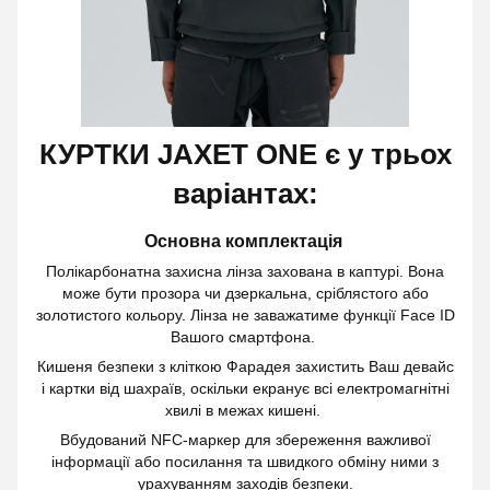
КУРТКИ JAXET ONE є у трьох
варіантах:
Основна комплектація
Полікарбонатна захисна лінза захована в каптурі. Вона
може бути прозора чи дзеркальна, сріблястого або
золотистого кольору. Лінза не заважатиме функції Face ID
Вашого смартфона.
Кишеня безпеки з кліткою Фарадея захистить Ваш девайс
і картки від шахраїв, оскільки екранує всі електромагнітні
хвилі в межах кишені.
Вбудований NFC-маркер для збереження важливої
інформації або посилання та швидкого обміну ними з
урахуванням заходів безпеки.