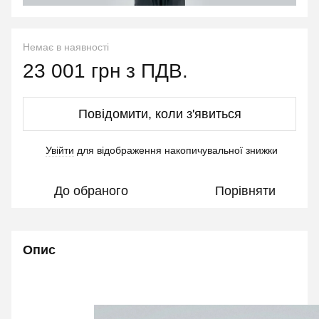
Немає в наявності
23 001 грн з ПДВ.
Повідомити, коли з'явиться
Увійти
для відображення накопичувальної знижки
%
До обраного
Порівняти
Опис