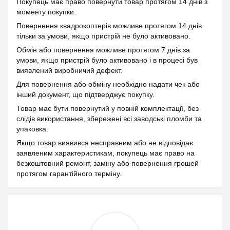
Покупець має право повернути товар протягом 14 днів з
моменту покупки.
Повернення квадрокоптерів можливе протягом 14 днів
тільки за умови, якщо пристрій не було активовано.
Обмін або повернення можливе протягом 7 днів за
умови, якщо пристрій було активовано і в процесі був
виявлений виробничий дефект.
Для повернення або обміну необхідно надати чек або
інший документ, що підтверджує покупку.
Товар має бути повернутий у повній комплектації, без
слідів використання, збережені всі заводські пломби та
упаковка.
Якщо товар виявився несправним або не відповідає
заявленим характеристикам, покупець має право на
безкоштовний ремонт, заміну або повернення грошей
протягом гарантійного терміну.