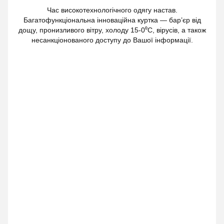
Час високотехнологічного одягу настав.
Багатофункціональна інноваційна куртка — бар’єр від
дощу, пронизливого вітру, холоду 15-0⁰С, вірусів, а також
несанкціонованого доступу до Вашої інформації.