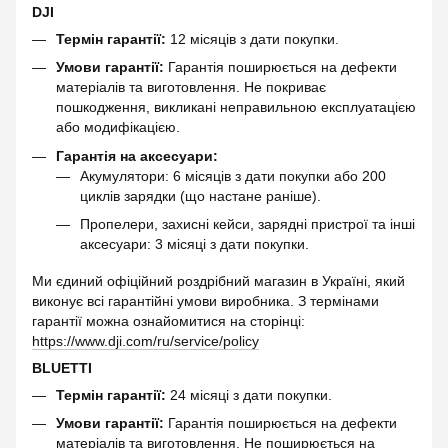
DJI
Термін гарантії:
12 місяців з дати покупки.
Умови гарантії:
Гарантія поширюється на дефекти
матеріалів та виготовлення. Не покриває
пошкодження, викликані неправильною експлуатацією
або модифікацією.
Гарантія на аксесуари:
Акумулятори: 6 місяців з дати покупки або 200
циклів зарядки (що настане раніше).
Пропелери, захисні кейси, зарядні пристрої та інші
аксесуари: 3 місяці з дати покупки.
Ми єдиний офіційний роздрібний магазин в Україні, який
виконує всі гарантійні умови виробника. З термінами
гарантії можна ознайомитися на сторінці:
https://www.dji.com/ru/service/policy
BLUETTI
Термін гарантії:
24 місяці з дати покупки.
Умови гарантії:
Гарантія поширюється на дефекти
матеріалів та виготовлення. Не поширюється на