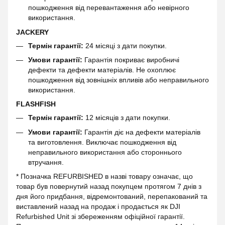
пошкодження від перевантаження або невірного
використання.
JACKERY
Термін гарантії:
24 місяці з дати покупки.
Умови гарантії:
Гарантія покриває виробничі
дефекти та дефекти матеріалів. Не охоплює
пошкодження від зовнішніх впливів або неправильного
використання.
FLASHFISH
Термін гарантії:
12 місяців з дати покупки.
Умови гарантії:
Гарантія діє на дефекти матеріалів
та виготовлення. Виключає пошкодження від
неправильного використання або стороннього
втручання.
* Позначка REFURBISHED в назві товару означає, що
товар був повернутий назад покупцем протягом 7 днів з
дня його придбання, відремонтований, перепакований та
виставлений назад на продаж і продається як DJI
Refurbished Unit зі збереженням офіційної гарантії.