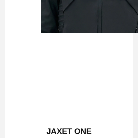
JAXET ONE