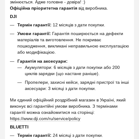
змінюється. Адже головне - довіра! :)
Офіційна пріоритетна гарантія
від виробника.
DJI
Термін гарантії:
12 місяців з дати покупки.
Умови гарантії:
Гарантія поширюється на дефекти
матеріалів та виготовлення. Не покриває
пошкодження, викликані неправильною експлуатацією
або модифікацією.
Гарантія на аксесуари:
Акумулятори: 6 місяців з дати покупки або 200
циклів зарядки (що настане раніше).
Пропелери, захисні кейси, зарядні пристрої та інші
аксесуари: 3 місяці з дати покупки.
Ми єдиний офіційний роздрібний магазин в Україні, який
виконує всі гарантійні умови виробника. З термінами
гарантії можна ознайомитися на сторінці:
https://www.dji.com/ru/service/policy
BLUETTI
Термін гарантії:
24 місяці з дати покупки.