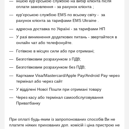
іншою кур'єрською службою на вибір клієнта після
оплати замовлення - за рахунок клієнта ;
кур'єрською службою EMS по всьому світу - за
рахунок клієнта за тарифами EMS Ukraine .
адресна доставка по Україні - за тарифами НП
У разі виникнення додаткових питань - звертайтеся в
онлайн чат або телефонуйте.
Готівкою в місцях сили або при отримані;
Безготівковим розрахунком з ПДВ;
Безготівковим розрахунком без ПДВ;
Картками Visa/Mastercard/Apple Pay/Android Pay через
термінал або через сайт
У відділені Нової Пошти при отримані товару
Через касу або термінал самообслуговування
Приватбанку
При оплаті будь-яким із запропонованих способів Ви не
платите ніяких прихованих доп. комісій і ціна пристрою не