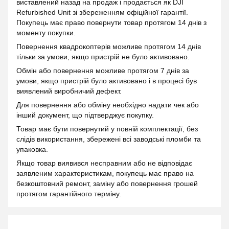
виставлений назад на продаж і продається як DJI
Refurbished Unit зі збереженням офіційної гарантії.
Покупець має право повернути товар протягом 14 днів з
моменту покупки.
Повернення квадрокоптерів можливе протягом 14 днів
тільки за умови, якщо пристрій не було активовано.
Обмін або повернення можливе протягом 7 днів за
умови, якщо пристрій було активовано і в процесі був
виявлений виробничий дефект.
Для повернення або обміну необхідно надати чек або
інший документ, що підтверджує покупку.
Товар має бути повернутий у повній комплектації, без
слідів використання, збережені всі заводські пломби та
упаковка.
Якщо товар виявився несправним або не відповідає
заявленим характеристикам, покупець має право на
безкоштовний ремонт, заміну або повернення грошей
протягом гарантійного терміну.