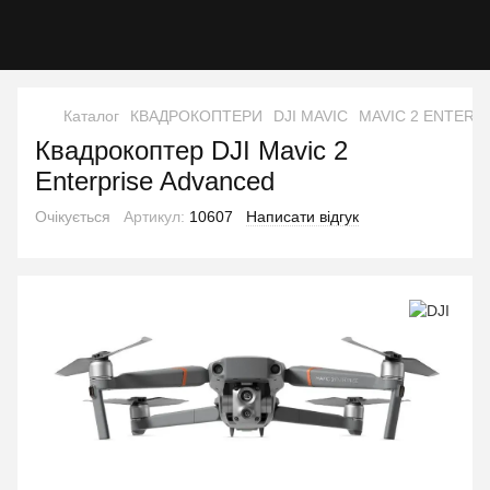
Каталог
КВАДРОКОПТЕРИ
DJI MAVIC
MAVIC 2 ENTERP
Квадрокоптер DJI Mavic 2
Enterprise Advanced
Очікується
Артикул:
10607
Написати відгук