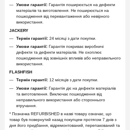
Умови гарантії:
Гарантія поширюється на дефекти
матеріалів та виготовлення. Не поширюється на
пошкодження від перевантаження або невірного
використання.
JACKERY
Термін гарантії:
24 місяці з дати покупки.
Умови гарантії:
Гарантія покриває виробничі
дефекти та дефекти матеріалів. Не охоплює
пошкодження від зовнішніх впливів або неправильного
використання.
FLASHFISH
Термін гарантії:
12 місяців з дати покупки.
Умови гарантії:
Гарантія діє на дефекти матеріалів
та виготовлення. Виключає пошкодження від
неправильного використання або стороннього
втручання.
* Позначка REFURBISHED в назві товару означає, що
товар був повернутий назад покупцем протягом 7 днів з
дня його придбання, відремонтований, перепакований та