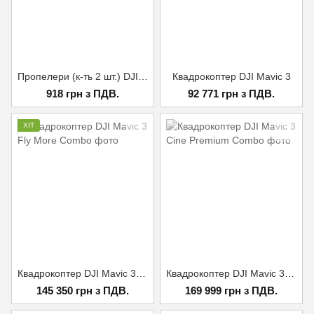
Пропелери (к-ть 2 шт.) DJI Mavic 2 Part13 Low-Noise Propellers (Pair)
Квадрокоптер DJI Mavic 3
918 грн з ПДВ.
92 771 грн з ПДВ.
ХІТ
Квадрокоптер DJI Mavic 3 Fly More Combo
Квадрокоптер DJI Mavic 3 Cine Premium Combo
145 350 грн з ПДВ.
169 999 грн з ПДВ.