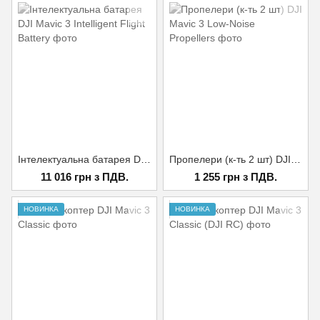
Інтелектуальна батарея DJI Mavic 3 Intelligent Flight Battery
Пропелери (к-ть 2 шт) DJI Mavic 3 Low-Noise Propellers
11 016 грн з ПДВ.
1 255 грн з ПДВ.
НОВИНКА
НОВИНКА