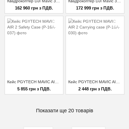
Квадрокоптер DJI Mavic 3 Pro Fly More Combo (DJI RC Pro)
Квадрокоптер DJI Mavic 3 Pro Cine Premium Combo (DJI RC Pro)
162 960 грн з ПДВ.
172 999 грн з ПДВ.
Кейс PGYTECH MAVIC AIR 2 Safety Case (P-16A-037)
Кейс PGYTECH MAVIC AIR 2 Carrying case (P-16A-030)
5 855 грн з ПДВ.
2 448 грн з ПДВ.
Показати ще 20 товарів