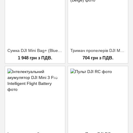
Сумка DJI Mini Bag+ (Blue & Yellow)
Тримач пропелерів DJI Mavic Mini Propeller Holder (Beige)
1 948 грн з ПДВ.
704 грн з ПДВ.