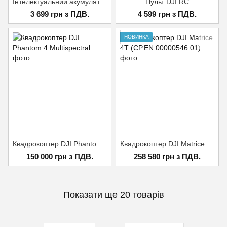
Інтелектуальний акумулятор DJI Mini 3 Pro Intelligent Flight Battery
Пульт DJI RC
3 699 грн з ПДВ.
4 599 грн з ПДВ.
НОВИНКА
Квадрокоптер DJI Phantom 4 Multispectral
Квадрокоптер DJI Matrice 4T (CP.EN.00000546.01)
150 000 грн з ПДВ.
258 580 грн з ПДВ.
Показати ще 20 товарів