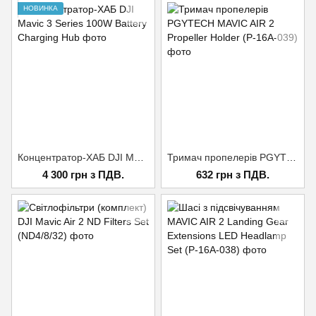
НОВИНКА
Концентратор-ХАБ DJI Mavic 3 Series 100W Battery Charging Hub
Тримач пропелерів PGYTECH MAVIC AIR 2 Propeller Holder (P-16A-039)
4 300 грн з ПДВ.
632 грн з ПДВ.