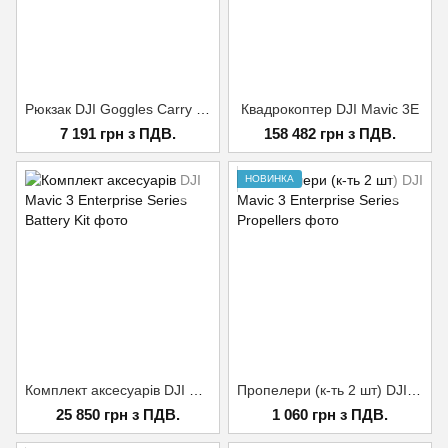
Рюкзак DJI Goggles Carry More Backpack
Квадрокоптер DJI Mavic 3E
7 191 грн з ПДВ.
158 482 грн з ПДВ.
НОВИНКА
Комплект аксесуарів DJI Mavic 3 Enterprise Series Battery Kit
Пропелери (к-ть 2 шт) DJI Mavic 3 Enterprise Series Propellers
25 850 грн з ПДВ.
1 060 грн з ПДВ.