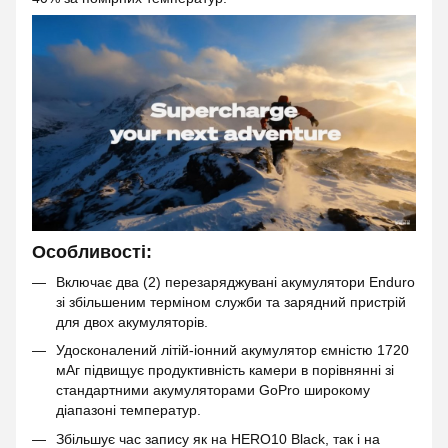
Особливості:
Включає два (2) перезаряджувані акумулятори Enduro
зі збільшеним терміном служби та зарядний пристрій
для двох акумуляторів.
Удосконалений літій-іонний акумулятор ємністю 1720
мАг підвищує продуктивність камери в порівнянні зі
стандартними акумуляторами GoPro широкому
діапазоні температур.
Збільшує час запису як на HERO10 Black, так і на