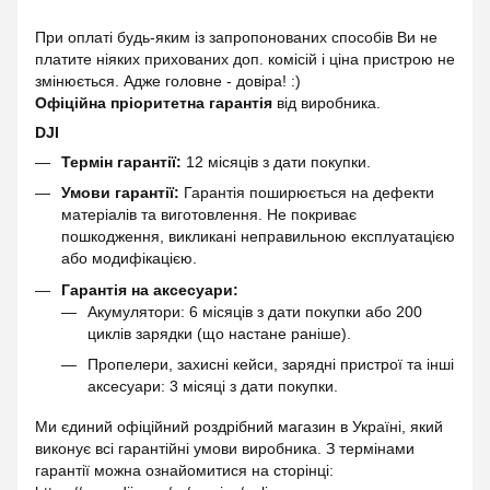
При оплаті будь-яким із запропонованих способів Ви не
платите ніяких прихованих доп. комісій і ціна пристрою не
змінюється. Адже головне - довіра! :)
Офіційна пріоритетна гарантія
від виробника.
DJI
Термін гарантії:
12 місяців з дати покупки.
Умови гарантії:
Гарантія поширюється на дефекти
матеріалів та виготовлення. Не покриває
пошкодження, викликані неправильною експлуатацією
або модифікацією.
Гарантія на аксесуари:
Акумулятори: 6 місяців з дати покупки або 200
циклів зарядки (що настане раніше).
Пропелери, захисні кейси, зарядні пристрої та інші
аксесуари: 3 місяці з дати покупки.
Ми єдиний офіційний роздрібний магазин в Україні, який
виконує всі гарантійні умови виробника. З термінами
гарантії можна ознайомитися на сторінці: