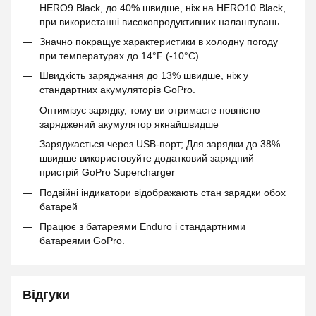
HERO9 Black, до 40% швидше, ніж на HERO10 Black,
при використанні високопродуктивних налаштувань
Значно покращує характеристики в холодну погоду
при температурах до 14°F (-10°C).
Швидкість заряджання до 13% швидше, ніж у
стандартних акумуляторів GoPro.
Оптимізує зарядку, тому ви отримаєте повністю
заряджений акумулятор якнайшвидше
Заряджається через USB-порт; Для зарядки до 38%
швидше використовуйте додатковий зарядний
пристрій GoPro Supercharger
Подвійні індикатори відображають стан зарядки обох
батарей
Працює з батареями Enduro і стандартними
батареями GoPro.
Відгуки