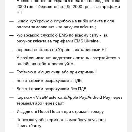
Новою Поштою по Україні з оплатою на відділенні від
2000 грн. - безкоштовно ; До 2000 грн. - за тарифами
НП
іншою кур'єрською службою на вибір клієнта після
оплати замовлення - за рахунок клієнта ;
кур'єрською службою EMS по всьому світу - за
рахунок клієнта за тарифами EMS Ukraine .
адресна доставка по Україні - за тарифами НП
У разі виникнення додаткових питань - звертайтеся в
онлайн чат або телефонуйте.
Готівкою в місцях сили або при отримані;
Безготівковим розрахунком з ПДВ;
Безготівковим розрахунком без ПДВ;
Картками Visa/Mastercard/Apple Pay/Android Pay через
термінал або через сайт
У відділені Нової Пошти при отримані товару
Через касу або термінал самообслуговування
Приватбанку