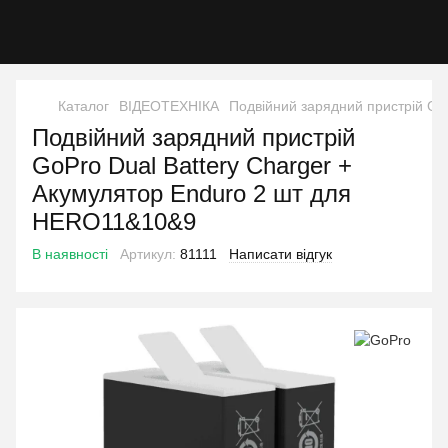
Каталог
ВІДЕОТЕХНІКА
Подвійний зарядний пристрій Go
Подвійний зарядний пристрій
GoPro Dual Battery Charger +
Акумулятор Enduro 2 шт для
HERO11&10&9
В наявності
Артикул:
81111
Написати відгук