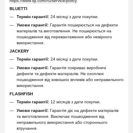
https://www.dji.com/ru/service/policy
BLUETTI
Термін гарантії:
24 місяці з дати покупки.
Умови гарантії:
Гарантія поширюється на дефекти
матеріалів та виготовлення. Не поширюється на
пошкодження від перевантаження або невірного
використання.
JACKERY
Термін гарантії:
24 місяці з дати покупки.
Умови гарантії:
Гарантія покриває виробничі
дефекти та дефекти матеріалів. Не охоплює
пошкодження від зовнішніх впливів або неправильного
використання.
FLASHFISH
Термін гарантії:
12 місяців з дати покупки.
Умови гарантії:
Гарантія діє на дефекти матеріалів
та виготовлення. Виключає пошкодження від
неправильного використання або стороннього
втручання.