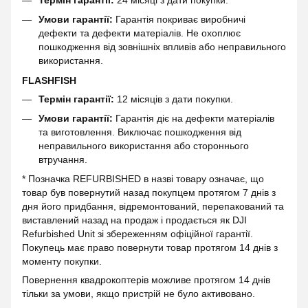
Умови гарантії:
Гарантія покриває виробничі
дефекти та дефекти матеріалів. Не охоплює
пошкодження від зовнішніх впливів або неправильного
використання.
FLASHFISH
Термін гарантії:
12 місяців з дати покупки.
Умови гарантії:
Гарантія діє на дефекти матеріалів
та виготовлення. Виключає пошкодження від
неправильного використання або стороннього
втручання.
* Позначка REFURBISHED в назві товару означає, що
товар був повернутий назад покупцем протягом 7 днів з
дня його придбання, відремонтований, перепакований та
виставлений назад на продаж і продається як DJI
Refurbished Unit зі збереженням офіційної гарантії.
Покупець має право повернути товар протягом 14 днів з
моменту покупки.
Повернення квадрокоптерів можливе протягом 14 днів
тільки за умови, якщо пристрій не було активовано.