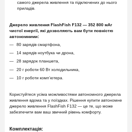
самого джерела живлення та підключених до нього
приладів.
Джерело живлення FlashFish F132 — 352 800 мАг
чистої енергії, які дозволяють вам бути повністю
автономними:
80 зарядів смартфона,
14 зарядів ноутбука чи дрона,
28 зарядок планшета,
20 г роботи 60 Вт холодильника,
10 г роботи комп’ютера.
Користуйтеся усіма можливостями автономного джерела
живлення вдома та у поїздках. Рішення купити автономне
джерело живлення FlashFish F132 — це те, що може
забезпечити вам ваш звичний рівень комфорту.
Комплектація: