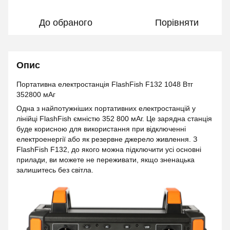
До обраного
Порівняти
Опис
Портативна електростанція FlashFish F132 1048 Втг
352800 мАг
Одна з найпотужніших портативних електростанцій у
лінійці FlashFish ємністю 352 800 мАг. Це зарядна станція
буде корисною для використання при відключенні
електроенергії або як резервне джерело живлення. З
FlashFish F132, до якого можна підключити усі основні
прилади, ви можете не переживати, якщо зненацька
залишитесь без світла.