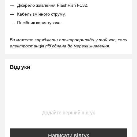
Джерело живлення FlashFish F132,
Кабель змінного струму,
Посібник користувача.
Ви можете заряджати електроприлади у той час, коли
електростанція під'єднана до мережі живлення.
Відгуки
Додайте перший відгук
Написати відгук