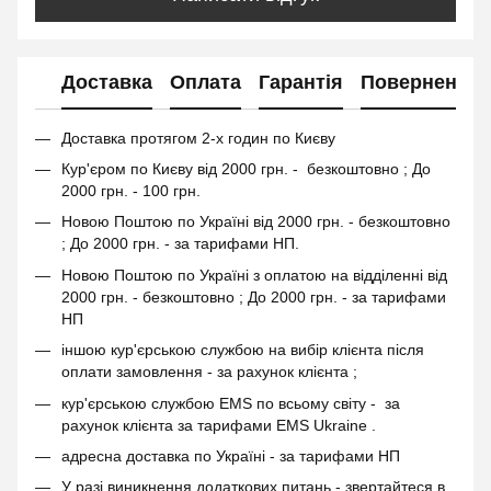
Доставка
Оплата
Гарантія
Повернення
Доставка протягом 2-х годин по Києву
Кур'єром по Києву від 2000 грн. - безкоштовно ; До
2000 грн. - 100 грн.
Новою Поштою по Україні від 2000 грн. - безкоштовно
; До 2000 грн. - за тарифами НП.
Новою Поштою по Україні з оплатою на відділенні від
2000 грн. - безкоштовно ; До 2000 грн. - за тарифами
НП
іншою кур'єрською службою на вибір клієнта після
оплати замовлення - за рахунок клієнта ;
кур'єрською службою EMS по всьому світу - за
рахунок клієнта за тарифами EMS Ukraine .
адресна доставка по Україні - за тарифами НП
У разі виникнення додаткових питань - звертайтеся в