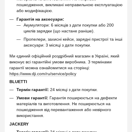
пошкодження, викликані неправильною експлуатацією
або модифікацією.
Гарантія на аксесуари:
Акумулятори: 6 місяців з дати покупки або 200
циклів зарядки (що настане раніше).
Пропелери, захисні кейси, зарядні пристрої та інші
аксесуари: 3 місяці з дати покупки.
Ми єдиний офіційний роздрібний магазин в Україні, який
виконує всі гарантійні умови виробника. З термінами
гарантії можна ознайомитися на сторінці:
https://www.dji.com/ru/service/policy
BLUETTI
Термін гарантії:
24 місяці з дати покупки.
Умови гарантії:
Гарантія поширюється на дефекти
матеріалів та виготовлення. Не поширюється на
пошкодження від перевантаження або невірного
використання.
JACKERY
Термін гарантії:
24 місяці з дати покупки.