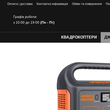
Перейти до основного контенту
Оплата і доставка
Контактна інформація
Обмін та повернення
Пе
Графік роботи:
з 10:00 до 19:00
(Пн - Пт)
КВАДРОКОПТЕРИ
ДЖ