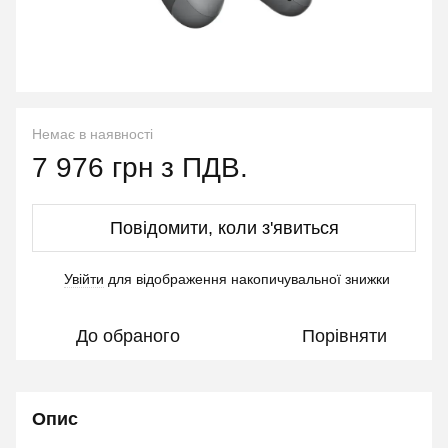
Немає в наявності
7 976 грн з ПДВ.
Повідомити, коли з'явиться
Увійти
для відображення накопичувальної знижки
%
До обраного
Порівняти
Опис