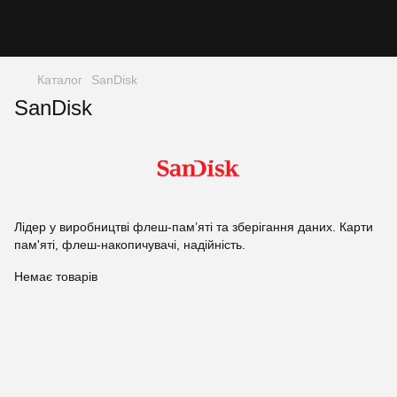
Каталог
SanDisk
SanDisk
Лідер у виробництві флеш-пам’яті та зберігання даних. Карти
пам'яті, флеш-накопичувачі, надійність.
Немає товарів