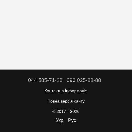
044 585-71-28
096 025-88-88
Контактна інформація
Повна версія сайту
© 2017—2026
Укр
Рус