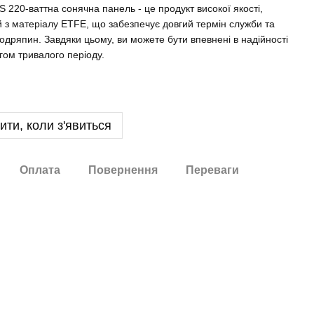
0S 220-ваттна сонячна панель - це продукт високої якості,
 з матеріалу ETFE, що забезпечує довгий термін служби та
 подряпин. Завдяки цьому, ви можете бути впевнені в надійності
гом тривалого періоду.
ити, коли з'явиться
Оплата
Повернення
Переваги