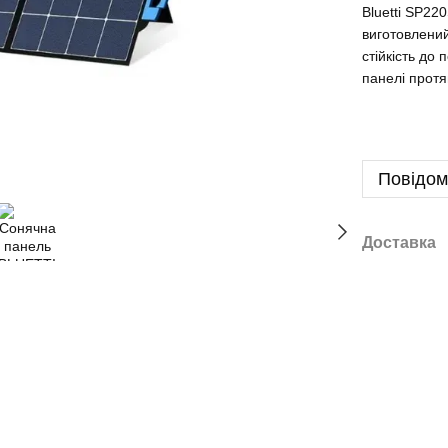
Bluetti SP22
виготовлений
стійкість до
панелі протя
Повідом
Доставка