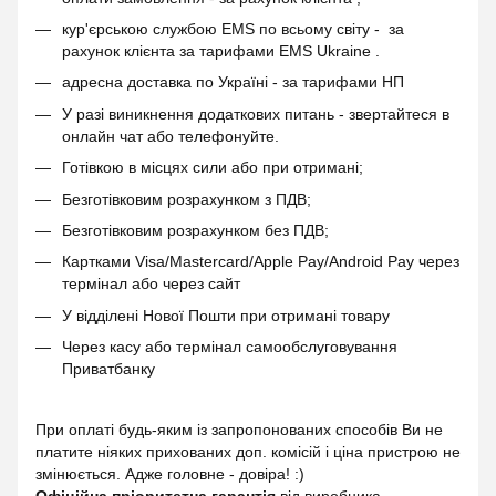
кур'єрською службою EMS по всьому світу - за
рахунок клієнта за тарифами EMS Ukraine .
адресна доставка по Україні - за тарифами НП
У разі виникнення додаткових питань - звертайтеся в
онлайн чат або телефонуйте.
Готівкою в місцях сили або при отримані;
Безготівковим розрахунком з ПДВ;
Безготівковим розрахунком без ПДВ;
Картками Visa/Mastercard/Apple Pay/Android Pay через
термінал або через сайт
У відділені Нової Пошти при отримані товару
Через касу або термінал самообслуговування
Приватбанку
При оплаті будь-яким із запропонованих способів Ви не
платите ніяких прихованих доп. комісій і ціна пристрою не
змінюється. Адже головне - довіра! :)