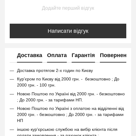
Додайте перший відгук
Написати відгук
Доставка
Оплата
Гарантія
Повернення
Доставка протягом 2-х годин по Києву
Кур'єром по Києву від 2000 грн. - безкоштовно ; До
2000 грн. - 100 грн.
Новою Поштою по Україні від 2000 грн. - безкоштовно
; До 2000 грн. - за тарифами НП.
Новою Поштою по Україні з оплатою на відділенні від
2000 грн. - безкоштовно ; До 2000 грн. - за тарифами
НП
іншою кур'єрською службою на вибір клієнта після
оплати замовлення - за рахунок клієнта ;