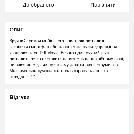
До обраного
Порівняти
Опис
Зручний тримач мобільного пристрою дозволить
закріпити смартфон або планшет на пульті управління
квадрокоптера DJI Mavic. Всього один ручний гвинт
дозволить легко виставити держатель на потрібному рівні,
не використовуючи при цьому додаткових інструментів.
Максимальна сумісна діагональ екрану планшета
складає 9.7 "
Відгуки