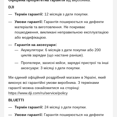
Офіційна пріоритетна гарантія
від виробника.
DJI
Термін гарантії:
12 місяців з дати покупки.
Умови гарантії:
Гарантія поширюється на дефекти
матеріалів та виготовлення. Не покриває
пошкодження, викликані неправильною експлуатацією
або модифікацією.
Гарантія на аксесуари:
Акумулятори: 6 місяців з дати покупки або 200
циклів зарядки (що настане раніше).
Пропелери, захисні кейси, зарядні пристрої та інші
аксесуари: 3 місяці з дати покупки.
Ми єдиний офіційний роздрібний магазин в Україні, який
виконує всі гарантійні умови виробника. З термінами
гарантії можна ознайомитися на сторінці:
https://www.dji.com/ru/service/policy
BLUETTI
Термін гарантії:
24 місяці з дати покупки.
Умови гарантії:
Гарантія поширюється на дефекти